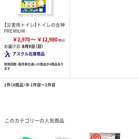
【災害用トイレ】トイレの女神
PREMIUM
￥2,970
￥12,980
お届け日：
8月9日（日）
アスクル在庫商品
使用回数・販売単位違いの商品が
4
商品あり
ます
1件（4商品）中 1件目～1件目
このカテゴリーの人気商品