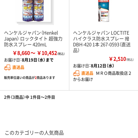
ヘンケルジャパン（Henkel
ヘンケルジャパン LOCTITE
Japan） ロックタイト 超強力
ハイクラス防水スプレー 撥
防水スプレー 420mL
DBH-420 1本 267-0593（直送
品）
￥8,660
￥10,452
￥2,510
お届け日：
8月19日（水）まで
（税込）
お届け日：
8月12日（水）
直送品
直送品
ＭＲＯ商品取扱店２
販売単位違いの商品が
2
商品あります
からお届け
2件（3商品）中 1件目～2件目
このカテゴリーの人気商品