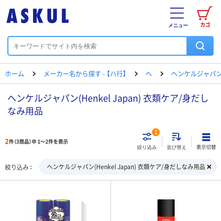
カゴ
メニュー
ホーム
メーカー名から探す - 【ハ行】
ヘ
ヘンケルジャパ
ヘンケルジャパン(Henkel Japan) 衣類ケア/身だし
なみ用品
1
2
件（3商品）中 1～2件を表示
表示切替
絞り込み
並び替え
ヘンケルジャパン(Henkel Japan) 衣類ケア/身だしなみ用品
絞り込み