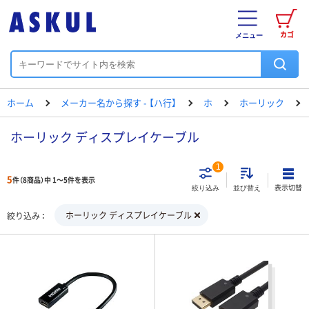
カゴ
メニュー
ホーム
メーカー名から探す - 【ハ行】
ホ
ホーリック
ホーリック ディスプレイケーブル
1
5
件（8商品）中 1～5件を表示
表示切替
絞り込み
並び替え
ホーリック ディスプレイケーブル
絞り込み