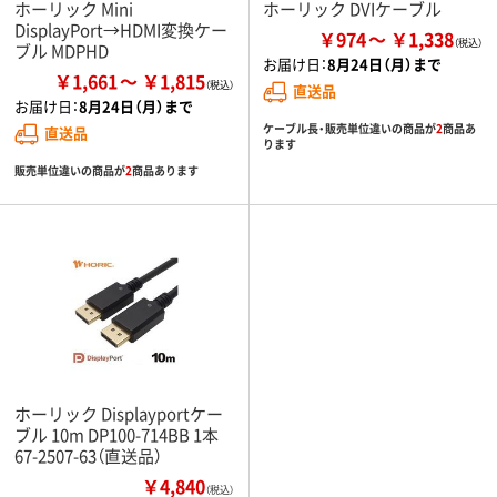
ホーリック Mini
ホーリック DVIケーブル
DisplayPort→HDMI変換ケー
￥974
￥1,338
ブル MDPHD
お届け日：
8月24日（月）まで
￥1,661
￥1,815
直送品
お届け日：
8月24日（月）まで
ケーブル長・販売単位違いの商品が
2
商品あ
直送品
ります
販売単位違いの商品が
2
商品あります
ホーリック Displayportケー
ブル 10m DP100-714BB 1本
67-2507-63（直送品）
￥4,840
（税込）