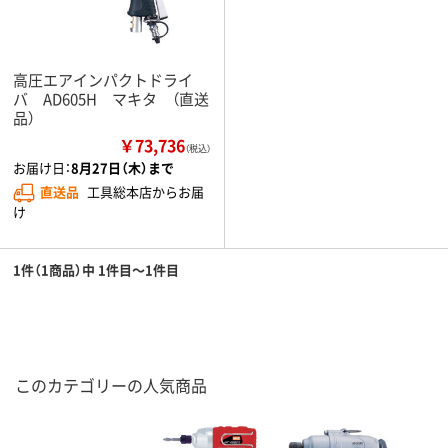
高圧エアインパクトドライ
バ AD605H マキタ （直送
品）
￥73,736
（税込）
お届け日：
8月27日（木）まで
直送品
工具総本店からお届
け
1件（1商品）中 1件目～1件目
このカテゴリーの人気商品