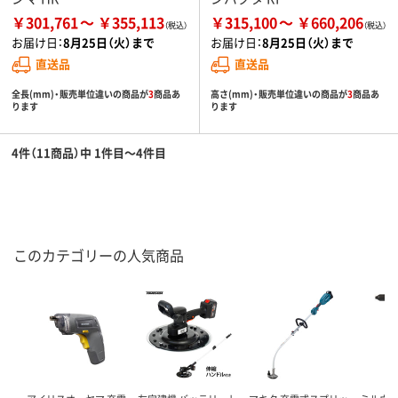
￥301,761
￥355,113
￥315,100
￥660,206
お届け日：
8月25日（火）まで
お届け日：
8月25日（火）まで
直送品
直送品
全長(mm)・販売単位違いの商品が
3
商品あ
高さ(mm)・販売単位違いの商品が
3
商品あ
ります
ります
4件（11商品）中 1件目～4件目
このカテゴリーの人気商品