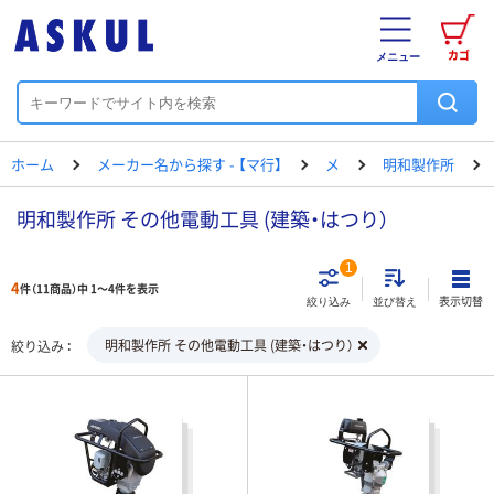
カゴ
メニュー
ホーム
メーカー名から探す - 【マ行】
メ
明和製作所
明和製作所 その他電動工具 (建築・はつり）
1
4
件（11商品）中 1～4件を表示
表示切替
絞り込み
並び替え
明和製作所 その他電動工具 (建築・はつり）
絞り込み