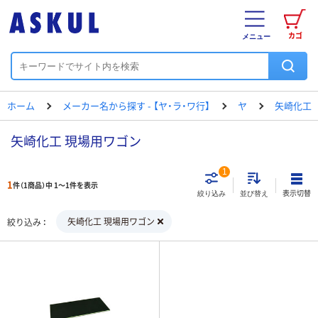
カゴ
メニュー
ホーム
メーカー名から探す - 【ヤ・ラ・ワ行】
ヤ
矢崎化工
矢崎化工 現場用ワゴン
1
1
件（1商品）中 1～1件を表示
表示切替
絞り込み
並び替え
矢崎化工 現場用ワゴン
絞り込み