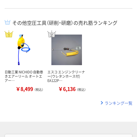
その他空圧工具（研削・研磨）の売れ筋ランキング
日動工業 NICHIDO 自動巻
エスコ エンジンクリーナ
きエアーリール オートエ
ー(ウレタンホース付)
アー…
EA122P…
￥8,499
￥6,136
（税込）
（税込）
ランキング一覧