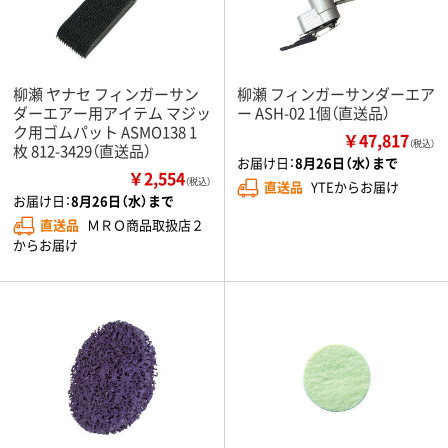
柳瀬 ヤナセ フィンガーサン
柳瀬 フィンガーサンダーエア
ダーエアー用アイテム マジッ
ー ASH-02 1個（直送品）
ク用ゴムパット ASMO138 1
￥47,817
（税込）
枚 812-3429（直送品）
お届け日：
8月26日（水）まで
￥2,554
（税込）
直送品
YTEからお届け
お届け日：
8月26日（水）まで
直送品
ＭＲＯ商品取扱店２
からお届け