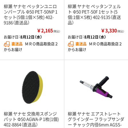
柳瀬 ヤナセ ペッタンユニロ
柳瀬 ヤナセ ペッタンフェル
ンパープル Φ50 PET-50NP 1
ト Φ50 PET-50F 1セット(5
セット(5個:1個×5枚) 402-
個:1個×5枚) 402-9135（直送
9186（直送品）
品）
￥2,165
￥3,330
（税込）
（税込）
お届け日：
8月12日（水）
お届け日：
8月12日（水）
直送品
ＭＲＯ商品取扱店２
直送品
ＭＲＯ商品取扱店２
からお届け
からお届け
柳瀬 ヤナセ 交換用スポンジ
柳瀬 ヤナセ エアストレート
パット Φ50 AGWA-P 1枚(1個)
グラインダー フラップサンダ
402-8864（直送品）
ー チャック内径6mm AGSS-