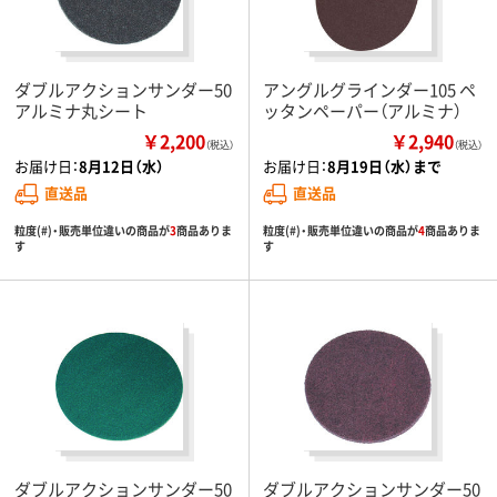
ダブルアクションサンダー50
アングルグラインダー105 ペ
アルミナ丸シート
ッタンペーパー（アルミナ）
￥2,200
￥2,940
（税込）
（税込）
お届け日：
8月12日（水）
お届け日：
8月19日（水）まで
直送品
直送品
粒度(#)・販売単位違いの商品が
3
商品ありま
粒度(#)・販売単位違いの商品が
4
商品ありま
す
す
ダブルアクションサンダー50
ダブルアクションサンダー50