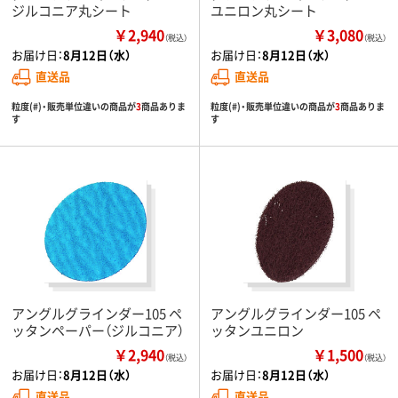
ジルコニア丸シート
ユニロン丸シート
￥2,940
￥3,080
（税込）
（税込）
お届け日：
8月12日（水）
お届け日：
8月12日（水）
直送品
直送品
粒度(#)・販売単位違いの商品が
3
商品ありま
粒度(#)・販売単位違いの商品が
3
商品ありま
す
す
アングルグラインダー105 ペ
アングルグラインダー105 ペ
ッタンペーパー（ジルコニア）
ッタンユニロン
￥2,940
￥1,500
（税込）
（税込）
お届け日：
8月12日（水）
お届け日：
8月12日（水）
直送品
直送品