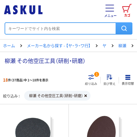
カゴ
メニュー
ホーム
メーカー名から探す - 【ヤ・ラ・ワ行】
ヤ
柳瀬
柳瀬 その他空圧工具（研削・研磨）
1
18
件（37商品）中 1～18件を表示
表示切替
絞り込み
並び替え
柳瀬 その他空圧工具（研削・研磨）
絞り込み