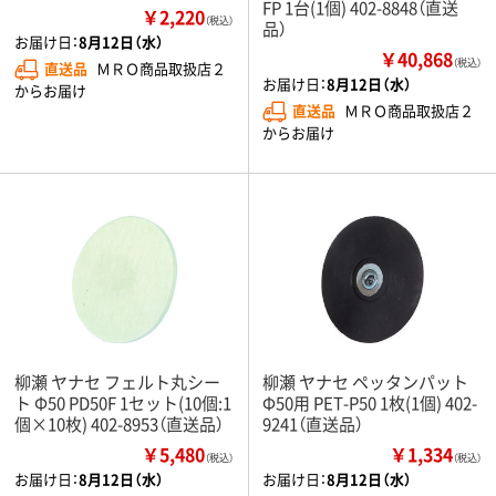
FP 1台(1個) 402-8848（直送
￥2,220
（税込）
品）
お届け日：
8月12日（水）
￥40,868
（税込）
直送品
ＭＲＯ商品取扱店２
お届け日：
8月12日（水）
からお届け
直送品
ＭＲＯ商品取扱店２
からお届け
柳瀬 ヤナセ フェルト丸シー
柳瀬 ヤナセ ペッタンパット
ト Φ50 PD50F 1セット(10個:1
Φ50用 PET-P50 1枚(1個) 402-
個×10枚) 402-8953（直送品）
9241（直送品）
￥5,480
￥1,334
（税込）
（税込）
お届け日：
8月12日（水）
お届け日：
8月12日（水）