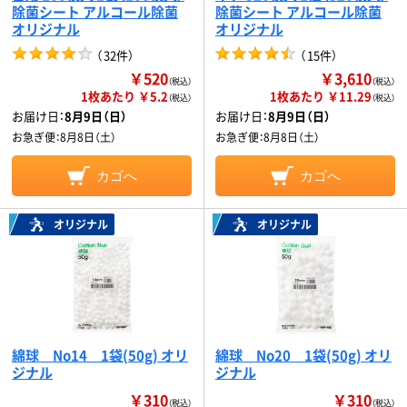
除菌シート アルコール除菌
除菌シート アルコール除菌
オリジナル
オリジナル
（
32件
）
（
15件
）
￥520
￥3,610
（税込）
（税込）
1枚あたり ￥5.2
1枚あたり ￥11.29
（税込）
（税込）
お届け日：
8月9日（日）
お届け日：
8月9日（日）
お急ぎ便：
8月8日（土）
お急ぎ便：
8月8日（土）
カゴへ
カゴへ
オリジナル
オリジナル
綿球 Nо14 1袋(50g) オリ
綿球 Nо20 1袋(50g) オリ
ジナル
ジナル
￥310
￥310
（税込）
（税込）