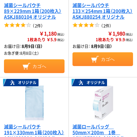
滅菌シールパウチ
滅菌シールパウチ
89×229mm 1箱（200枚入）
133×254mm 1箱（200枚入）
ASKJ880104 オリジナル
ASKJ880254 オリジナル
（
2件
）
（
2件
）
￥1,180
￥1,980
（税込）
（税込）
1枚あたり ￥5.9
1枚あたり ￥9.9
（税込）
（税込）
お届け日：
8月9日（日）
お届け日：
8月9日（日）
お急ぎ便：
8月8日（土）
カゴへ
カゴへ
オリジナル
オリジナル
滅菌シールパウチ
滅菌ロールバッグ
191×330mm 1箱（200枚入）
50mm×200m 1巻