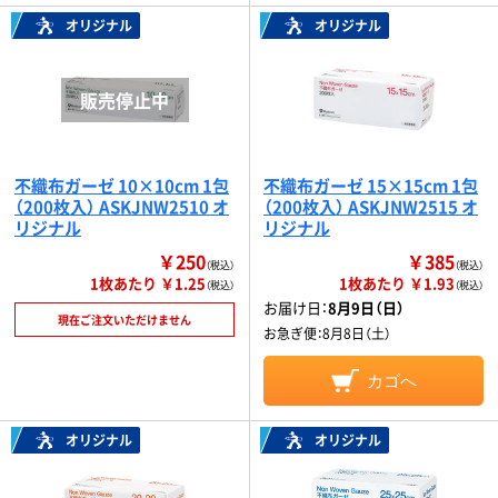
オリジナル
オリジナル
不織布ガーゼ 10×10cm 1包
不織布ガーゼ 15×15cm 1包
（200枚入） ASKJNW2510 オ
（200枚入） ASKJNW2515 オ
リジナル
リジナル
￥250
￥385
（税込）
（税込）
1枚あたり ￥1.25
1枚あたり ￥1.93
（税込）
（税込）
お届け日：
8月9日（日）
現在ご注文いただけません
お急ぎ便：
8月8日（土）
カゴへ
オリジナル
オリジナル