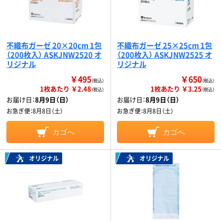
不織布ガーゼ 20×20cm 1包
不織布ガーゼ 25×25cm 1包
（200枚入） ASKJNW2520 オ
（200枚入） ASKJNW2525 オ
リジナル
リジナル
￥495
￥650
（税込）
（税込）
1枚あたり ￥2.48
1枚あたり ￥3.25
（税込）
（税込）
お届け日：
8月9日（日）
お届け日：
8月9日（日）
お急ぎ便：
8月8日（土）
お急ぎ便：
8月8日（土）
カゴへ
カゴへ
オリジナル
オリジナル