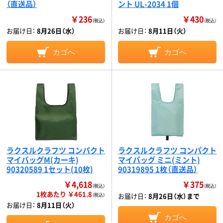
（直送品）
ント UL-2034 1個
￥236
￥430
（税込）
（税込）
お届け日：
8月26日（水）
お届け日：
8月11日（火）
カゴへ
カゴへ
ラクスルクラフツ コンパクト
ラクスルクラフツ コンパクト
マイバッグM(カーキ)
マイバッグ ミニ(ミント)
90320589 1セット(10枚)
90319895 1枚（直送品）
￥4,618
￥375
（税込）
（税込）
1枚あたり ￥461.8
お届け日：
8月26日（水）まで
（税込）
お届け日：
8月11日（火）
カゴへ