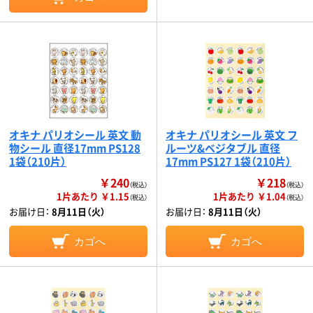
オキナ パリオシール 英文 動
オキナ パリオシール 英文 フ
物シール 直径17mm PS128
ルーツ&ベジタブル 直径
1袋（210片）
17mm PS127 1袋（210片）
￥240
￥218
（税込）
（税込）
1片あたり ￥1.15
1片あたり ￥1.04
（税込）
（税込）
お届け日：
8月11日（火）
お届け日：
8月11日（火）
カゴへ
カゴへ