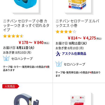
ニチバン セロテープ 小巻 カ
ニチバン セロテープ エルパ
ッターつき まっすぐ切れるタ
ックエス 小巻
イプ
￥814
￥4,275
￥178
￥840
お届け日：
8月11日（火）
お届け日：
8月11日（火）
お急ぎ便：
8月10日（月）
お急ぎ便：
8月10日（月）
アスクル在庫商品
セロハンテープ
セロハンテープ
テープ幅・カラー・販売単位違いの商品が
8
商
品あります
テープ幅・販売単位違いの商品が
4
商品あり
ます
人気商品