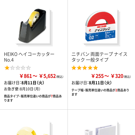
HEIKO ヘイコーカッター
ニチバン 両面テープ ナイス
No.4
タック 一般タイプ
￥861
￥5,652
￥255
￥320
お届け日：
8月11日（火）
お届け日：
8月11日（火）
お急ぎ便：
8月10日（月）
テープ幅・販売単位違いの商品が
2
商品あり
ます
商品タイプ・販売単位違いの商品が
7
商品あ
ります