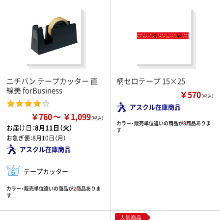
ニチバン テープカッター 直
柄セロテープ 15×25
線美 forBusiness
￥570
（税込）
アスクル在庫商品
￥760
￥1,099
カラー・販売単位違いの商品が
8
商品ありま
お届け日：
8月11日（火）
す
お急ぎ便：
8月10日（月）
アスクル在庫商品
テープカッター
カラー・販売単位違いの商品が
2
商品ありま
す
人気商品