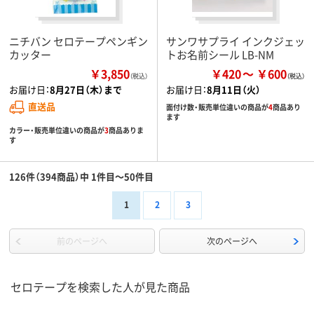
ニチバン セロテープペンギン
サンワサプライ インクジェッ
カッター
トお名前シール LB-NM
￥3,850
￥420
￥600
（税込）
お届け日：
8月27日（木）まで
お届け日：
8月11日（火）
直送品
面付け数・販売単位違いの商品が
4
商品あり
ます
カラー・販売単位違いの商品が
3
商品ありま
す
126件（394商品）中 1件目～50件目
1
2
3
前のページへ
次のページへ
セロテープを検索した人が見た商品