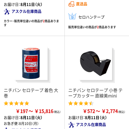
直送品
お届け日：
8月11日（火）
アスクル在庫商品
セロハンテープ
カラー・販売単位違いの商品が
2
商品ありま
す
販売単位違いの商品が
2
商品あります
ニチバン セロテープ 着色 大
ニチバン セロテープ 小巻 テ
巻
ープカッター 直線美mini
￥197
￥15,816
￥572
￥2,774
お届け日：
8月11日（火）
お届け日：
8月11日（火）
お急ぎ便：
8月10日（月）
アスクル在庫商品