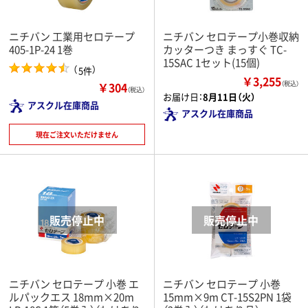
ニチバン 工業用セロテープ
ニチバン セロテープ小巻収納
405-1P-24 1巻
カッターつき まっすぐ TC-
15SAC 1セット(15個)
（
）
5件
￥3,255
￥304
（税込）
（税込）
お届け日：
8月11日（火）
アスクル在庫商品
アスクル在庫商品
現在ご注文いただけません
ニチバン セロテープ 小巻 エ
ニチバン セロテープ 小巻
ルパックエス 18mm×20m
15mm×9m CT-15S2PN 1袋