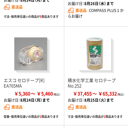
お届け日：
8月26日（水）まで
直送品
直送品
COMPASS PLUS１か
らお届け
寸法・販売単位違いの商品が
5
商品あります
エスコ セロテープ[R]
積水化学工業 セロテープ
EA765MA
No.252
￥5,360
￥5,460
￥37,455
￥65,332
お届け日：
8月24日（月）まで
お届け日：
8月25日（火）まで
直送品
直送品
型番・販売単位違いの商品が
2
商品あります
寸法・販売単位違いの商品が
2
商品あります