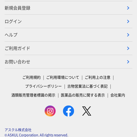
新規会員登録
ログイン
ヘルプ
ご利用ガイド
お問い合わせ
ご利用規約
ご利用環境について
ご利用上の注意
プライバシーポリシー
古物営業法に基づく表記
酒類販売管理者標識の掲示
医薬品の販売に関する表示
会社案内
アスクル株式会社
© ASKUL Corporation. All rights reserved.