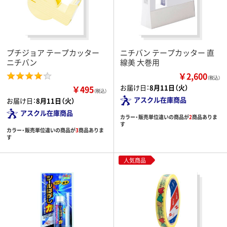
プチジョア テープカッター
ニチバン テープカッター 直
ニチバン
線美 大巻用
￥2,600
（税込）
お届け日：
8月11日（火）
￥495
（税込）
アスクル在庫商品
お届け日：
8月11日（火）
アスクル在庫商品
カラー・販売単位違いの商品が
2
商品ありま
す
カラー・販売単位違いの商品が
3
商品ありま
す
人気商品