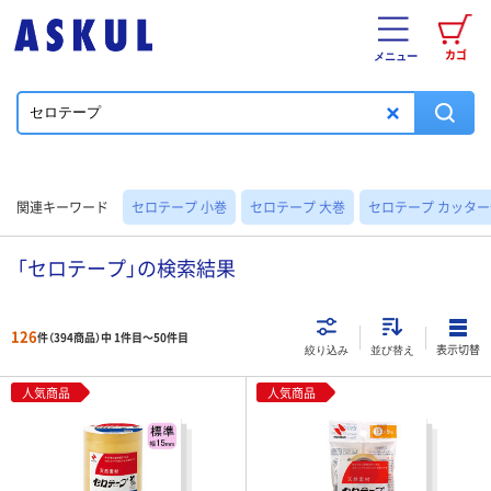
カゴ
メニュー
関連キーワード
セロテープ 小巻
セロテープ 大巻
セロテープ カッタ
「セロテープ」の検索結果
126
件（394商品）中 1件目～
50
件目
表示切替
絞り込み
並び替え
人気商品
人気商品