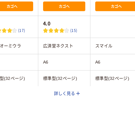
カゴへ
カゴへ
カゴへ
4.0
(17)
(15)
オーミウラ
広済堂ネクスト
スマイル
A6
A6
型(32ページ)
標準型(32ページ)
標準型(32ページ)
詳しく見る
30