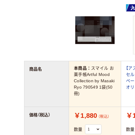
本商品：
スマイル お
【ア
商品名
薬手帳Artful Mood
セル
Collection by Masaki
ペー
Ryo 790549 1袋(50
オリ
冊)
￥1,880
￥1
価格（税込）
（税込）
数量
数量