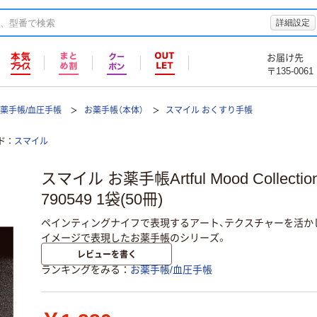
詳細設定
お届け先
〒135-0061
薬手帳/血圧手帳
お薬手帳（本体）
スマイル おくすり手帳
ド
スマイル
スマイル お薬手帳Artful Mood Collection 
790549 1袋(50冊)
ペインティングナイフで表現するアート、テクスチャーを活か
イメージで表現したお薬手帳のシリーズ。
レビューを書く
ランキングをみる
お薬手帳/血圧手帳