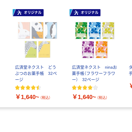
オリジナル
オリジナル
広済堂ネクスト どう
広済堂ネクスト ninaお
ぶつのお薬手帳 32ペ
薬手帳（フラワーフラワ
ージ
ー） 32ページ
￥1,640~
￥1,640~
（税込）
（税込）