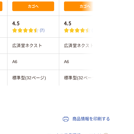
カゴへ
カゴへ
4.5
4.5
(7)
(3)
広済堂ネクスト
広済堂ネクスト
スマイル
A6
A6
A6
標準型(32ページ)
標準型(32ページ)
標準型(3
30
20
商品情報を印刷する