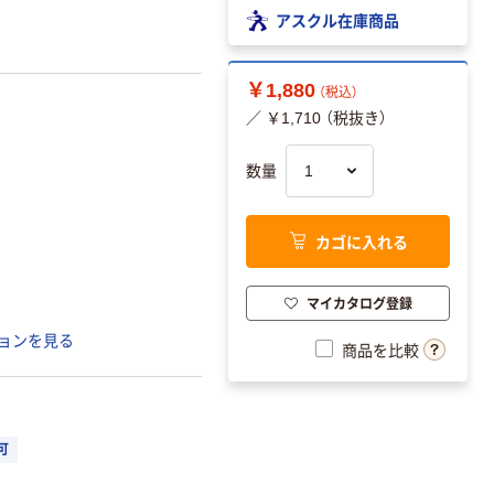
アスクル在庫商品
￥1,880
（税込）
／ ￥1,710 （税抜き）
数量
カゴに入れる
マイカタログ登録
ョンを見る
商品を比較
可