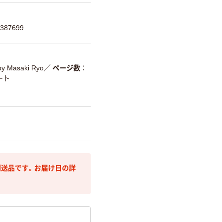
387699
 by Masaki Ryo
／
ページ数
ート
送品です。お届け日の詳