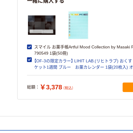
一緒に購入する
スマイル お薬手帳Artful Mood Collection by Masaki 
790549 1袋(50冊)
【OF-3の限定カラー】 LIHIT LAB.(リヒトラブ) おく
ケット1週間 ブルー お薬カレンダー 1袋(20枚入) 
ナル
￥3,378
総額：
（税込）