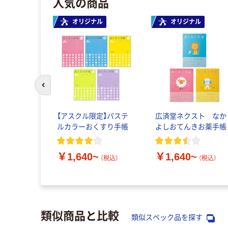
人気の商品
オリジナル
オリジナル
前のスライドへ
【アスクル限定】パステ
広済堂ネクスト なか
ルカラーおくすり手帳
よしおてんきお薬手帳
￥1,640~
￥1,640~
（税込）
（税込）
類似商品と比較
類似スペック品を探す