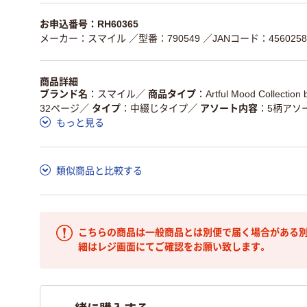
お申込番号：RH60365
メーカー：スマイル
／型番：790549
／JANコード：4560258
商品詳細
ブランド名
スマイル
／
商品タイプ
Artful Mood Collection
32ページ
／
タイプ
中綴じタイプ
／
アソート内容
5柄アソ
もっと見る
類似商品と比較する
こちらの商品は一般商品とは別便で届く場合がある別
細はレジ画面にてご確認をお願い致します。