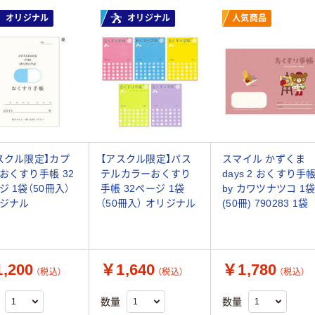
オリジナル
オリジナル
人気商品
スクル限定】カプ
【アスクル限定】パス
スマイル かずくま
おくすり手帳 32
テルカラーおくすり
days 2 おくすり手
ジ 1袋（50冊入）
手帳 32ページ 1袋
by カワツナツコ 1
ジナル
（50冊入） オリジナル
(50冊) 790283 1袋
,200
￥1,640
￥1,780
（税込）
（税込）
（税込）
数量
数量