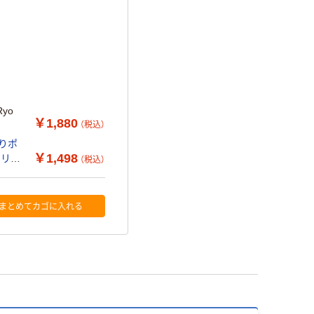
Ryo
￥1,880
（税込）
すりポ
￥1,498
オリジ
（税込）
まとめてカゴに入れる