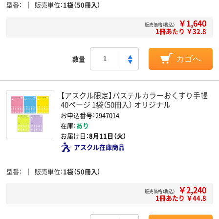
型番
販売単位
1袋（50冊入）
￥1,640
販売価格（税込）
1冊あたり ￥32.8
数量
カゴへ
【アスクル限定】パステルカラーおくすり手帳
40ページ 1袋（50冊入） オリジナル
お申込番号：2947014
在庫：
あり
お届け日：
8月11日（火）
アスクル在庫商品
型番
販売単位
1袋（50冊入）
￥2,240
販売価格（税込）
1冊あたり ￥44.8