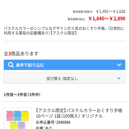
￥1,491～￥2,628
販売価格（税抜き）
￥1,640
～
￥2,890
販売価格（税込）
パステルカラーのシンプルなデザインが人気のおくすり手帳。（日常的に
利用する薬局の記載欄あり）【アスクル限定】
全
3
商品あります
条件で絞り込む
並び替え：指定なし
1件目～3件目（3件中）
【アスクル限定】パステルカラーおくすり手帳
16ページ 1袋（100冊入） オリジナル
お申込番号：2946984
在庫：
あり