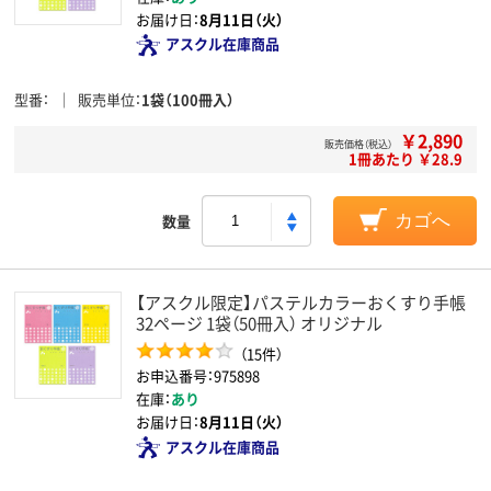
お届け日：
8月11日（火）
アスクル在庫商品
型番
販売単位
1袋（100冊入）
￥2,890
販売価格（税込）
1冊あたり ￥28.9
数量
カゴへ
【アスクル限定】パステルカラーおくすり手帳
32ページ 1袋（50冊入） オリジナル
（15件）
お申込番号：975898
在庫：
あり
お届け日：
8月11日（火）
アスクル在庫商品