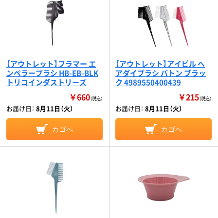
【アウトレット】フラマー エ
【アウトレット】アイビル ヘ
ンペラーブラシ HB-EB-BLK
アダイブラシ バトン ブラッ
トリコインダストリーズ
ク 4989550400439
￥660
￥215
（税込）
（税込）
お届け日：
8月11日（火）
お届け日：
8月11日（火）
カゴへ
カゴへ