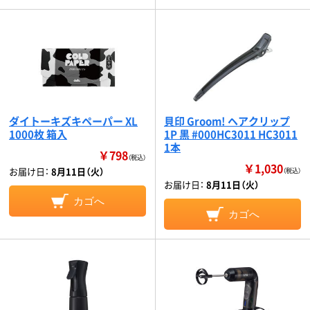
ダイトーキズキペーパー XL
貝印 Groom! ヘアクリップ
1000枚 箱入
1P 黒 #000HC3011 HC3011
1本
￥798
（税込）
￥1,030
お届け日：
8月11日（火）
（税込）
お届け日：
8月11日（火）
カゴへ
カゴへ