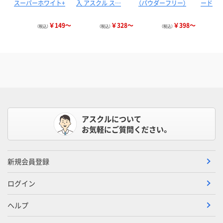
スーパーホワイト+
入 アスクル ス…
（パウダーフリー）
ード
￥149～
￥328～
￥398～
（税込）
（税込）
（税込）
アスクルについて
お気軽にご質問ください。
新規会員登録
ログイン
ヘルプ