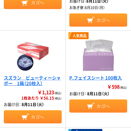
お届け日：
8月11日（火）
カゴへ
お急ぎ便：
8月10日（月）
カゴへ
人気商品
スズラン ビューティーシャ
P.フェイスシート 100枚入
ポー 1箱（20枚入）
￥598
（税込）
￥1,123
お届け日：
8月11日（火）
（税込）
1枚あたり ￥56.15
（税込）
お届け日：
8月11日（火）
カゴへ
カゴへ