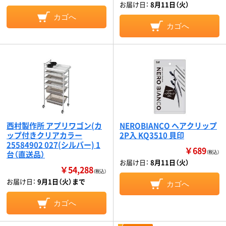
お届け日：
8月11日（火）
カゴへ
カゴへ
西村製作所 アプリワゴン(カ
NEROBIANCO ヘアクリップ
ップ付きクリアカラー
2P入 KQ3510 貝印
25584902 027(シルバー) 1
￥689
台（直送品）
（税込）
お届け日：
8月11日（火）
￥54,288
（税込）
お届け日：
9月1日（火）まで
カゴへ
カゴへ