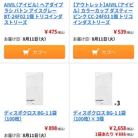
AIVIL（アイビル） ヘアダイブ
【アウトレット】AIVIL（アイビ
ラシ バトン アイスグレー
ル） カラーカップ ダスティー
BT-24F02 1個 トリコインダ
ピンク CC-24F03 1個 トリコ
ストリーズ
インダストリーズ
￥475
￥539
（税込）
（税込）
お届け日：
8月11日（火）
お届け日：
8月11日（火）
カゴへ
カゴへ
ディスポクロス BG-1 1袋
ディスポクロス BG-1 1袋
（100枚）
（100枚）× 3個
￥898
￥2,658
（税込）
（税込）
1袋あたり ￥886
お届け日：
8月11日（火）
（税込）