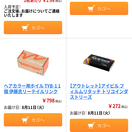
1枚あたり ￥2.98
（税込）
入荷予定：
カゴへ
ご注文後、お届けについてご連絡
いたします
カゴへ
ヘアカラー用ホイル TYB-1 1
【アウトレット】アイビル フ
個 伊藤忠リーテイルリンク
ィルムリタッチ トリコインダ
ストリーズ
￥798
（税込）
￥272
お届け日：
8月11日（火）
（税込）
お届け日：
8月11日（火）
カゴへ
カゴへ