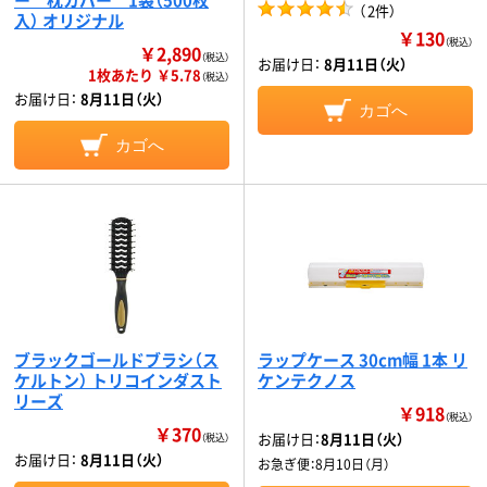
（
2件
）
入） オリジナル
￥130
（税込）
￥2,890
（税込）
お届け日：
8月11日（火）
1枚あたり ￥5.78
（税込）
お届け日：
8月11日（火）
カゴへ
カゴへ
ブラックゴールドブラシ（ス
ラップケース 30cm幅 1本 リ
ケルトン） トリコインダスト
ケンテクノス
リーズ
￥918
（税込）
￥370
お届け日：
8月11日（火）
（税込）
お届け日：
8月11日（火）
お急ぎ便：
8月10日（月）