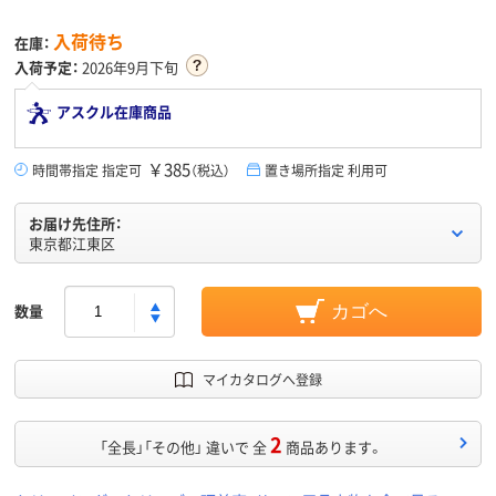
入荷待ち
在庫：
入荷予定：
2026年9月下旬
アスクル在庫商品
￥385
時間帯指定 指定可
（税込）
置き場所指定 利用可
お届け先住所：
東京都江東区
数量
カゴへ
マイカタログへ登録
2
「全長」「その他」 違いで 全
商品あります。