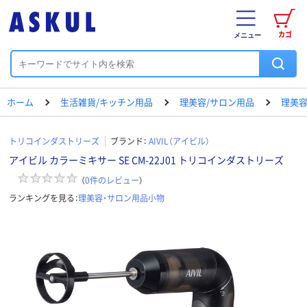
カゴ
メニュー
ホーム
生活雑貨/キッチン用品
理美容/サロン用品
理美容
トリコインダストリーズ
ブランド：
AIVIL（アイビル）
アイビル カラーミキサー SE CM-22J01 トリコインダストリーズ
（
0
件のレビュー
）
ランキングを見る：
理美容・サロン用品小物