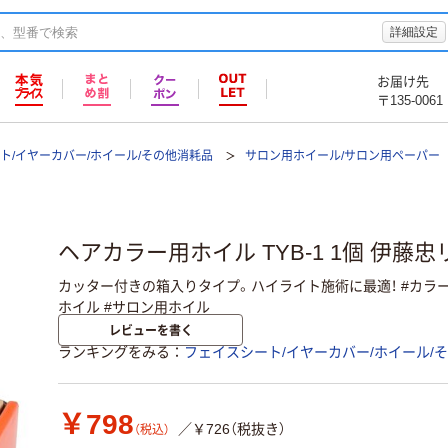
詳細設定
お届け先
〒135-0061
ト/イヤーカバー/ホイール/その他消耗品
サロン用ホイール/サロン用ペーパー
ヘアカラー用ホイル TYB-1 1個 伊藤
カッター付きの箱入りタイプ。ハイライト施術に最適！ #カラー
ホイル #サロン用ホイル
レビューを書く
ランキングをみる
フェイスシート/イヤーカバー/ホイール/
￥798
／￥726（税抜き）
（税込）