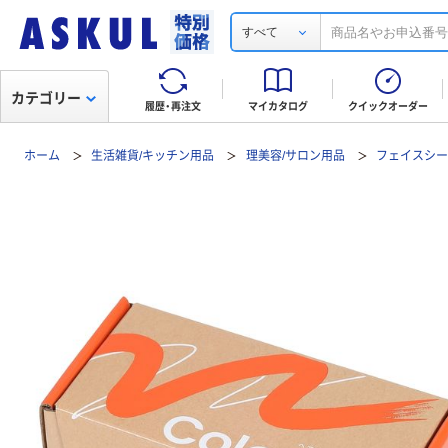
すべて
カテゴリー
履歴・再注文
マイカタログ
クイックオーダー
ホーム
生活雑貨/キッチン用品
理美容/サロン用品
フェイスシー