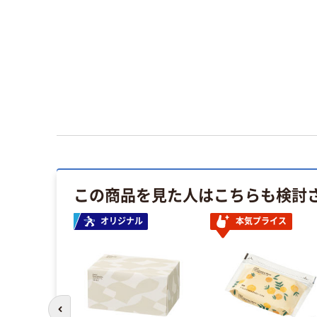
この商品を見た人はこちらも検討
オリジナル
本気プライス
前のスライドへ