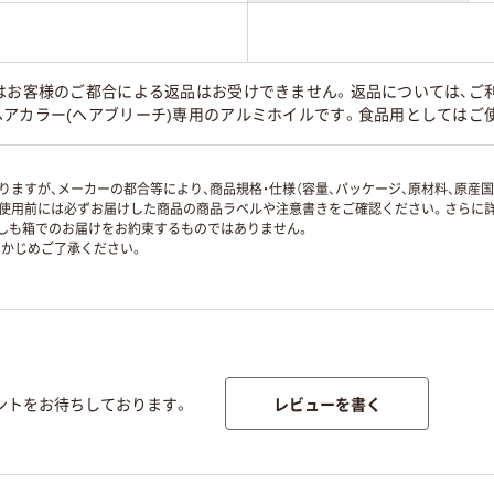
はお客様のご都合による返品はお受けできません。返品については、ご利
ヘアカラー(ヘアブリーチ)専用のアルミホイルです。食品用としてはご
ますが、メーカーの都合等により、商品規格・仕様（容量、パッケージ、原材料、原産
使用前には必ずお届けした商品の商品ラベルや注意書きをご確認ください。さらに詳
ずしも箱でのお届けをお約束するものではありません。
かじめご了承ください。
レビューを書く
ントをお待ちしております。