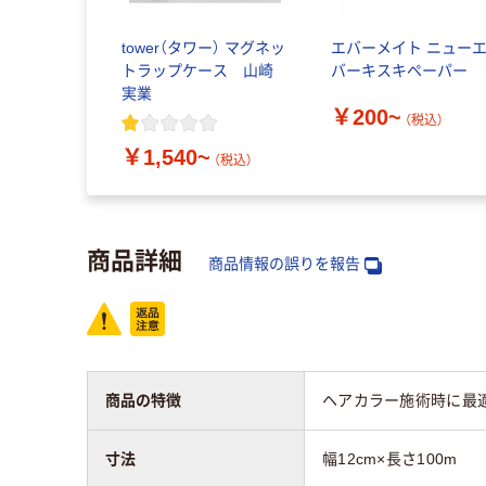
tower（タワー） マグネッ
エバーメイト ニュー
トラップケース 山崎
バーキスキペーパー
実業
￥200~
（税込）
￥1,540~
（税込）
商品詳細
商品情報の誤りを報告
商品の特徴
ヘアカラー施術時に最
寸法
幅12cm×長さ100m