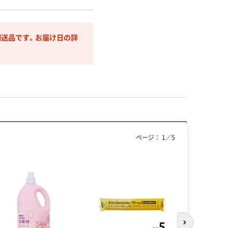
送品です。お届け日の詳
ページ：
1
／
5
次のスライド