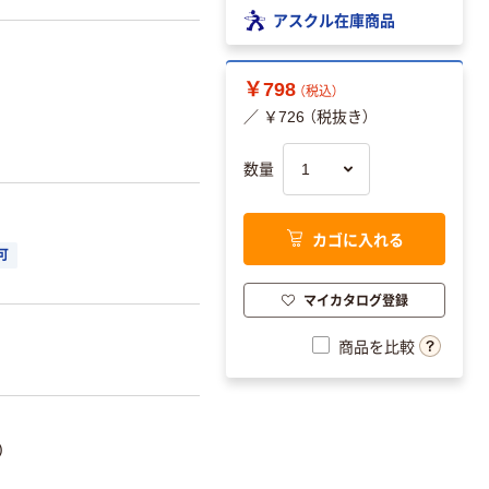
アスクル在庫商品
￥798
（税込）
／ ￥726 （税抜き）
数量
カゴに入れる
可
マイカタログ登録
商品を比較
)