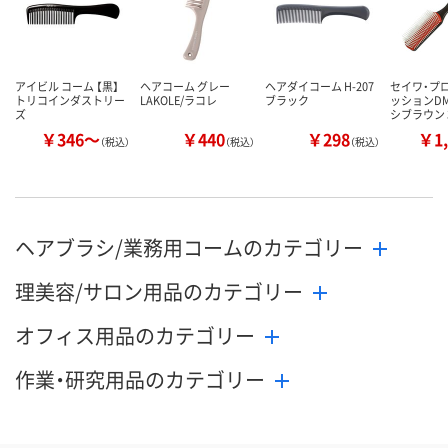
アイビル コーム 【黒】
ヘアコーム グレー
ヘアダイコーム H-207
セイワ・プ
トリコインダストリー
LAKOLE/ラコレ
ブラック
ッションD
ズ
シブラウン 
￥346～
￥440
￥298
￥1,
（税込）
（税込）
（税込）
ヘアブラシ/業務用コームのカテゴリー
理美容/サロン用品のカテゴリー
オフィス用品のカテゴリー
作業・研究用品のカテゴリー