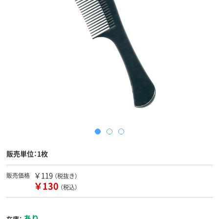
販売単位：1枚
￥119
販売価格
（税抜き）
￥130
（税込）
あり
在庫：