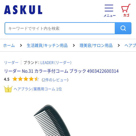
カゴ
メニュー
ホーム
生活雑貨/キッチン用品
理美容/サロン用品
ヘアブ
リーダー
ブランド：
LEADER（リーダー）
リーダー No.31 カラー手付コーム ブラック 4903422600314
4.5
（
2
件のレビュー
）
ヘアブラシ/業務用コーム 1位