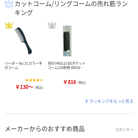
カットコーム/リングコームの売れ筋ラン
キング
リーダー No.31 カラー手
貝印 HK0115 BSポケット
付コーム
コーム150耐熱 49016…
￥816
（税込）
￥130～
（税込）
ランキングをもっと見る
メーカーからのおすすめ商品
スポンサー