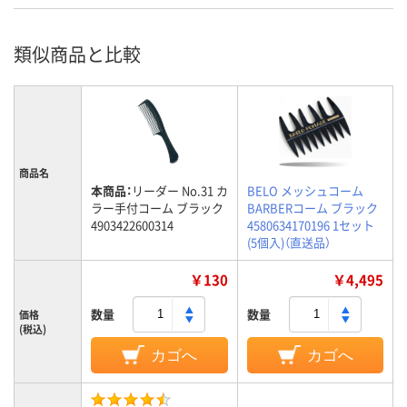
類似商品と比較
商品名
本商品：
リーダー No.31 カ
BELO メッシュコーム
ラー手付コーム ブラック
BARBERコーム ブラック
4903422600314
4580634170196 1セット
(5個入)（直送品）
￥130
￥4,495
数量
数量
価格
(税込)
カゴへ
カゴへ