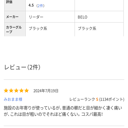
評価
4.5
（
2件
）
リーダー
BELO
メーカー
カラーグル
ブラック系
ブラック系
ープ
レビュー（2件）
2024年7月19日
みおまま様
レビューランク
S
(1134ポイント)
施設のお年寄りが使っているが、普通の櫛だと目が細かく凄く痛い
が、これは目が粗いのでそれほど痛くない。コスパ最高！