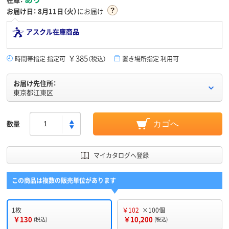
お届け日：
8月11日（火）
にお届け
アスクル在庫商品
￥385
時間帯指定 指定可
（税込）
置き場所指定 利用可
お届け先住所：
東京都江東区
数量
カゴへ
マイカタログへ登録
この商品は複数の販売単位があります
1枚
￥102
×100個
￥130
￥10,200
(税込)
(税込)