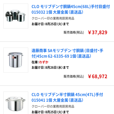
CLO モリブデン寸胴鍋45cm(68L)手付目盛付
015032 1個 大屋金属（直送品）
クローバー印の業務用厨房用品
お届け日：8月25日（火）まで
￥37,829
販売価格(税込)
遠藤商事 SAモリブデン 寸胴鍋 (目盛付・手
付)45cm 62-6335-69 1個（直送品）
在庫：
わずか
お届け日：8月26日（水）まで
￥68,972
販売価格(税込)
CLO モリブデン半寸胴鍋 45cm(47L)手付
015041 1個 大屋金属（直送品）
クローバー印の業務用厨房用品
お届け日：8月25日（火）まで