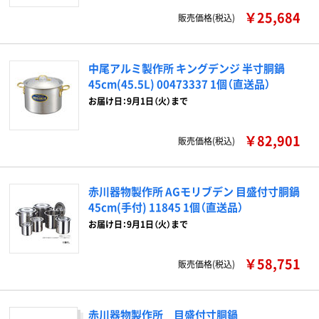
￥25,684
販売価格(税込)
中尾アルミ製作所 キングデンジ 半寸胴鍋
45cm(45.5L) 00473337 1個（直送品）
お届け日：9月1日（火）まで
￥82,901
販売価格(税込)
赤川器物製作所 AGモリブデン 目盛付寸胴鍋
45cm(手付) 11845 1個（直送品）
お届け日：9月1日（火）まで
￥58,751
販売価格(税込)
赤川器物製作所 目盛付寸胴鍋