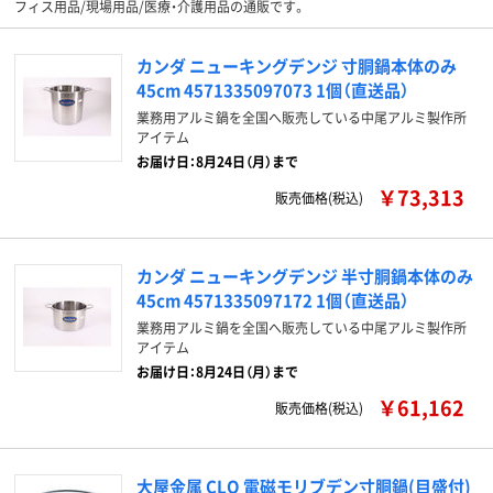
フィス用品/現場用品/医療・介護用品の通販です。
カンダ ニューキングデンジ 寸胴鍋本体のみ
45cm 4571335097073 1個（直送品）
業務用アルミ鍋を全国へ販売している中尾アルミ製作所
アイテム
お届け日：8月24日（月）まで
￥73,313
販売価格(税込)
カンダ ニューキングデンジ 半寸胴鍋本体のみ
45cm 4571335097172 1個（直送品）
業務用アルミ鍋を全国へ販売している中尾アルミ製作所
アイテム
お届け日：8月24日（月）まで
￥61,162
販売価格(税込)
大屋金属 CLO 電磁モリブデン寸胴鍋(目盛付)