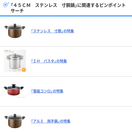
「４５ＣＭ ステンレス 寸胴鍋」に関連するピンポイント
サーチ
「ステンレス 寸胴」の特集
「ＩＨ パスタ」の特集
「電磁コンロ」の特集
「アルミ 両手鍋」の特集