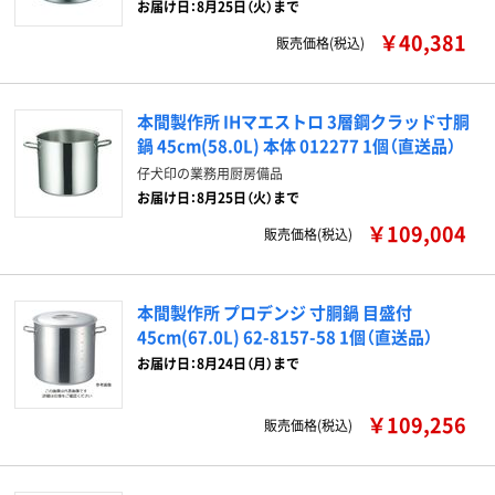
お届け日：8月25日（火）まで
￥40,381
販売価格(税込)
本間製作所 IHマエストロ 3層鋼クラッド寸胴
鍋 45cm(58.0L) 本体 012277 1個（直送品）
仔犬印の業務用厨房備品
お届け日：8月25日（火）まで
￥109,004
販売価格(税込)
本間製作所 プロデンジ 寸胴鍋 目盛付
45cm(67.0L) 62-8157-58 1個（直送品）
お届け日：8月24日（月）まで
￥109,256
販売価格(税込)