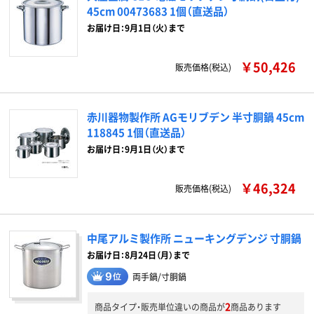
45cm 00473683 1個（直送品）
お届け日：9月1日（火）まで
￥50,426
販売価格(税込)
赤川器物製作所 AGモリブデン 半寸胴鍋 45cm
118845 1個（直送品）
お届け日：9月1日（火）まで
￥46,324
販売価格(税込)
中尾アルミ製作所 ニューキングデンジ 寸胴鍋
お届け日：8月24日（月）まで
両手鍋/寸胴鍋
2
商品タイプ・販売単位違いの商品が
商品あります