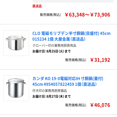
直送品
￥63,348～￥73,906
販売価格(税込)
CLO 電磁モリブデン半寸胴鍋(目盛付) 45cm
015234 1個 大屋金属（直送品）
クローバー印の業務用厨房用品
お届け日：8月25日（火）まで
￥31,192
販売価格(税込)
カンダ KO 19-0電磁対応IH 寸胴鍋(蓋付)
45cm 4954057822459 1個（直送品）
仔犬印の業務用厨房備品
お届け日：8月27日（木）まで
￥46,076
販売価格(税込)