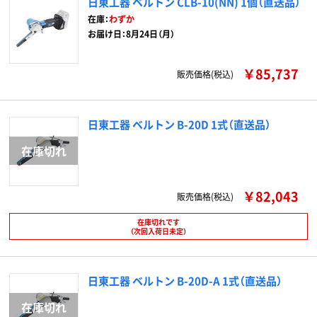
日東工器 ベルトン CLB-10(NN) 1個（直送品）
在庫：
わずか
お届け日：8月24日（月）
￥85,737
販売価格(税込)
日東工器 ベルトン B-20D 1式（直送品）
￥82,043
販売価格(税込)
在庫切れです
（次回入荷日未定）
日東工器 ベルトン B-20D-A 1式（直送品）