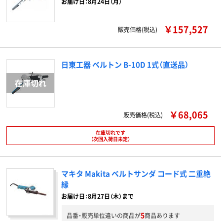
お届け日：8月24日（月）
￥157,527
販売価格(税込)
日東工器 ベルトン B-10D 1式（直送品）
￥68,065
販売価格(税込)
在庫切れです
（次回入荷日未定）
マキタ Makita ベルトサンダ コード式 二重絶
縁
お届け日：8月27日（木）まで
5
品番・販売単位違いの商品が
商品あります