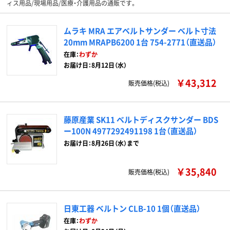
ィス用品/現場用品/医療・介護用品の通販です。
ムラキ MRA エアベルトサンダー ベルト寸法
20mm MRAPB6200 1台 754-2771（直送品）
在庫：
わずか
お届け日：8月12日（水）
￥43,312
販売価格(税込)
藤原産業 SK11 ベルトディスクサンダー BDS
ー100N 4977292491198 1台（直送品）
お届け日：8月26日（水）まで
￥35,840
販売価格(税込)
日東工器 ベルトン CLB-10 1個（直送品）
在庫：
わずか