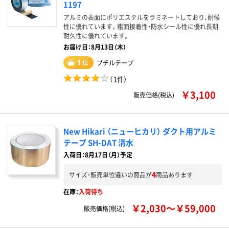
1197
アルミの表面にポリエステルをラミネートしており、耐候
性に優れています。粗面接着性・防水シール性に優れ長期
耐久性に優れています。
お届け日：8月13日（木）
ブチルテープ
（
1件
）
￥3,100
販売価格(税込)
New Hikari （ニューヒカリ） ダクト用アルミ
テープ SH-DAT 清水
入荷日：8月17日（月）予定
4
サイズ・販売単位違いの商品が
商品あります
在庫：
入荷待ち
￥2,030～￥59,000
販売価格(税込)