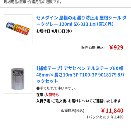
現場用品/医療・介護用品の通販です。
セメダイン 屋根の雨漏り防止用 屋根シール ダ
ークグレー 120ml SX-013 1本（直送品）
お届け日：8月13日（木）
￥929
販売価格(税込)
【補修テープ】 アサヒペン アルミテープEX 幅
48mm×長さ10m 3P T100-3P 9018179 8パ
ックセット
●手で切れて使いやすい。
在庫：
入荷待ち
入荷予定：ご注文後、お届けについてご連絡いたします
￥11,840
販売価格(税込)
1パックあたり
￥1,480