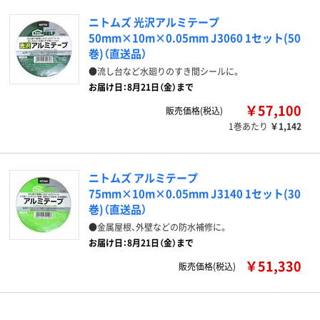
ニトムズ 光沢アルミテープ
50mm×10m×0.05mm J3060 1セット(50
巻)（直送品）
●流し台など水廻りのすき間シールに。
お届け日：8月21日（金）まで
￥57,100
販売価格(税込)
1巻あたり
￥1,142
ニトムズ アルミテープ
75mm×10m×0.05mm J3140 1セット(30
巻)（直送品）
●金属屋根、外壁などの防水補修に。
お届け日：8月21日（金）まで
￥51,330
販売価格(税込)