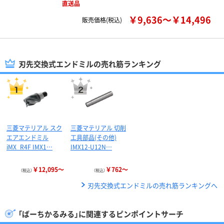
直送品
￥9,636～￥14,496
販売価格(税込)
刃先交換式エンドミルの売れ筋ランキング
三菱マテリアル スク
三菱マテリアル 切削
エアエンドミル
工具部品(その他)
iMX_R4F IMX1…
IMX12-U12N…
￥12,095～
￥762～
（税込）
（税込）
刃先交換式エンドミルの売れ筋ランキングへ
「ばーちかるみる」に関連するピンポイントサーチ