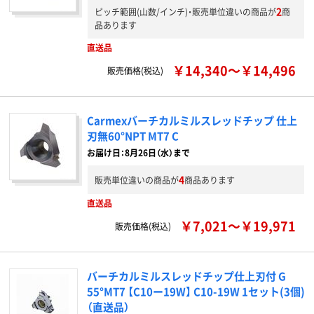
2
ピッチ範囲(山数/インチ)・販売単位違いの商品が
商
品あります
直送品
￥14,340～￥14,496
販売価格(税込)
Carmexバーチカルミルスレッドチップ 仕上
刃無60°NPT MT7 C
お届け日：8月26日（水）まで
4
販売単位違いの商品が
商品あります
直送品
￥7,021～￥19,971
販売価格(税込)
バーチカルミルスレッドチップ仕上刃付 G
55°MT7 【C10ー19W】 C10-19W 1セット(3個)
（直送品）