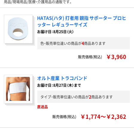
用品/現場用品/医療・介護用品の通販です。
HATAS(ハタ) 打者用 親指 サポーター プロヒ
ッター レギュラーサイズ
お届け日：8月25日（火）
4
色・販売単位違いの商品が
商品あります
￥3,960
販売価格(税込)
オルト産業 トラコバンド
お届け日：8月27日（木）まで
2
タイプ・販売単位違いの商品が
商品あります
直送品
￥1,774～￥2,362
販売価格(税込)