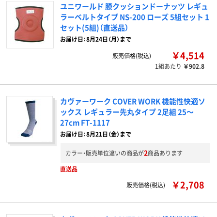
ユニワールド 膝クッションドーナッツ レギュ
ラーベルトタイプ NS-200 ローズ 5組セット 1
セット(5組)（直送品）
お届け日：8月24日（月）まで
￥4,514
販売価格(税込)
1組あたり
￥902.8
カヴァーワーク COVER WORK 機能性快適ソ
ックス レギュラー先丸タイプ 2足組 25～
27cm FT-1117
お届け日：8月21日（金）まで
2
カラー・販売単位違いの商品が
商品あります
直送品
￥2,708
販売価格(税込)