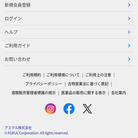
新規会員登録
ログイン
ヘルプ
ご利用ガイド
お問い合わせ
ご利用規約
ご利用環境について
ご利用上の注意
プライバシーポリシー
古物営業法に基づく表記
酒類販売管理者標識の掲示
医薬品の販売に関する表示
会社案内
アスクル株式会社
© ASKUL Corporation. All rights reserved.