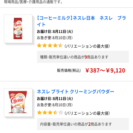
現場用品/医療・介護用品の通販です。
【コーヒーミルク】ネスレ日本 ネスレ ブラ
イト
お届け日：
8月11日（火）
お急ぎ便：
8月10日（月）
（バリエーションの最大値）
9
種類・販売単位違いの商品が
商品あります
￥387～￥9,120
販売価格(税込)
ネスレ ブライト クリーミングパウダー
お届け日：
8月11日（火）
お急ぎ便：
8月10日（月）
（バリエーションの最大値）
2
内容量・販売単位違いの商品が
商品あります