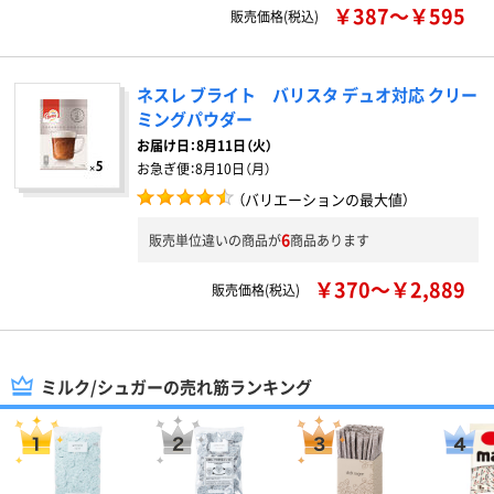
￥387～￥595
販売価格(税込)
ネスレ ブライト バリスタ デュオ対応 クリー
ミングパウダー
お届け日：
8月11日（火）
お急ぎ便：
8月10日（月）
（バリエーションの最大値）
6
販売単位違いの商品が
商品あります
￥370～￥2,889
販売価格(税込)
ミルク/シュガーの売れ筋ランキング