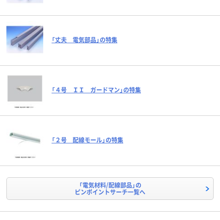
「丈夫 電気部品」の特集
「４号 ＩＩ ガードマン」の特集
「２号 配線モール」の特集
「電気材料/配線部品」の
ピンポイントサーチ一覧へ