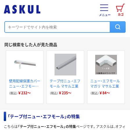
カゴ
メニュー
同じ検索をした人が見た商品
壁用配線保護カバー
テープ付ニュ-・エフ
ニュー・エフモール
ニュー・エフモール
モール マサル工業
マガリ マサル工業
テープ付
￥232～
￥235～
￥84～
（税込）
（税込）
（税込）
「テープ付ニュー・エフモール」の特集
こちらは
「テープ付ニュー・エフモール」の特集
ページです。アスクルは、オフィ