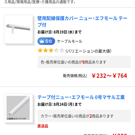
ス用品/現場用品/医療・介護用品の通販です。
壁用配線保護カバー ニュー・エフモール テー
プ付
お届け日：8月19日（水）まで
ケーブルモール
（バリエーションの最大値）
9
色・販売単位違いの商品が
商品あります
￥232～￥764
販売価格(税込)
テープ付ニュー・エフモール 0号マサル工業
お届け日：8月24日（月）まで
2
カラー・販売単位違いの商品が
商品あります
直送品