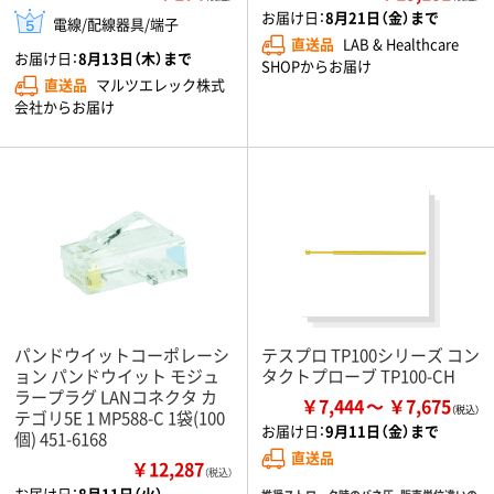
お届け日：
8月21日（金）まで
電線/配線器具/端子
直送品
LAB & Healthcare
お届け日：
8月13日（木）まで
SHOPからお届け
直送品
マルツエレック株式
会社からお届け
パンドウイットコーポレーシ
テスプロ TP100シリーズ コン
ョン パンドウイット モジュ
タクトプローブ TP100-CH
ラープラグ LANコネクタ カ
￥7,444
￥7,675
テゴリ5E 1 MP588-C 1袋(100
お届け日：
9月11日（金）まで
個) 451-6168
直送品
￥12,287
（税込）
お届け日：
8月11日（火）