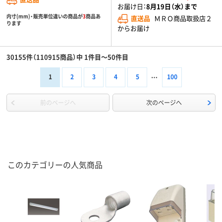
お届け日：
8月19日（水）まで
内寸(mm)・販売単位違いの商品が
3
商品あ
直送品
ＭＲＯ商品取扱店２
ります
からお届け
30155件（110915商品）中 1件目～50件目
1
2
3
4
5
100
前のページへ
次のページへ
このカテゴリーの人気商品