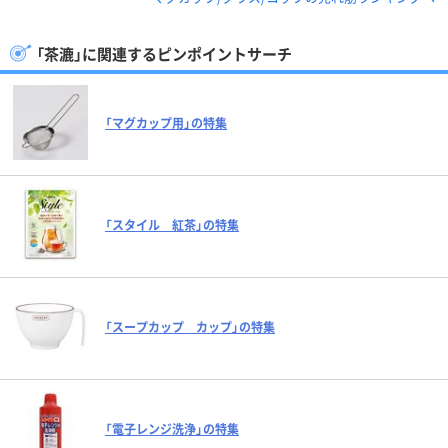
「茶漉」に関連するピンポイントサーチ
「マグカップ用」の特集
「スタイル 紅茶」の特集
「スープカップ カップ」の特集
「電子レンジ洗浄」の特集