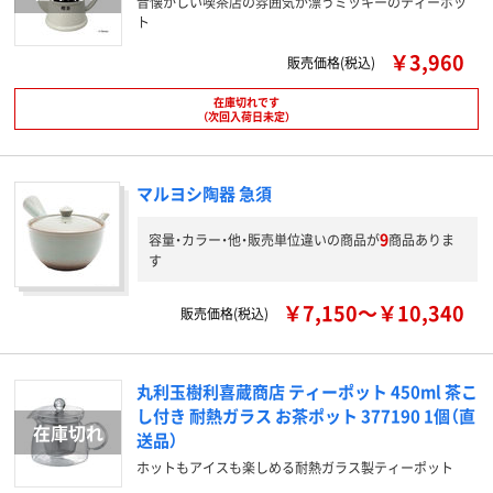
昔懐かしい喫茶店の雰囲気が漂うミッキーのティーポッ
ト
￥3,960
販売価格(税込)
在庫切れです
（次回入荷日未定）
マルヨシ陶器 急須
9
容量・カラー・他・販売単位違いの商品が
商品ありま
す
￥7,150～￥10,340
販売価格(税込)
丸利玉樹利喜蔵商店 ティーポット 450ml 茶こ
し付き 耐熱ガラス お茶ポット 377190 1個（直
送品）
ホットもアイスも楽しめる耐熱ガラス製ティーポット