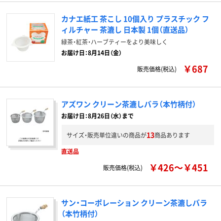
カナエ紙工 茶こし 10個入り プラスチック フ
ィルチャー 茶漉し 日本製 1個（直送品）
緑茶・紅茶・ハーブティーをより美味しく
お届け日：8月14日（金）
￥687
販売価格(税込)
アズワン クリーン茶漉しバラ（本竹柄付）
お届け日：8月26日（水）まで
13
サイズ・販売単位違いの商品が
商品あります
直送品
￥426～￥451
販売価格(税込)
サン・コーポレーション クリーン茶漉しバラ
（本竹柄付）