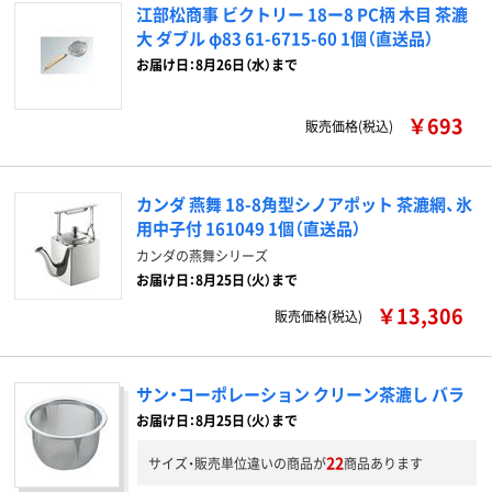
江部松商事 ビクトリー 18ー8 PC柄 木目 茶漉
大 ダブル φ83 61-6715-60 1個（直送品）
お届け日：8月26日（水）まで
￥693
販売価格(税込)
カンダ 燕舞 18-8角型シノアポット 茶漉網、氷
用中子付 161049 1個（直送品）
カンダの燕舞シリーズ
お届け日：8月25日（火）まで
￥13,306
販売価格(税込)
サン・コーポレーション クリーン茶漉し バラ
お届け日：8月25日（火）まで
22
サイズ・販売単位違いの商品が
商品あります