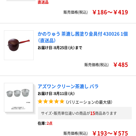
直送品
￥186～￥419
販売価格(税込)
かのりゅう 茶漉し茜塗り金具付 430026 1個
（直送品）
お届け日：8月25日（火）まで
￥485
販売価格(税込)
アズワン クリーン茶漉し バラ
お届け日：8月11日（火）
（バリエーションの最大値）
15
サイズ・販売単位違いの商品が
商品あります
在庫：
2点
￥193～￥575
販売価格(税込)