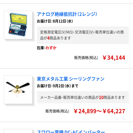
アナログ絶縁抵抗計（2レンジ）
お届け日：8月12日（水）
定格測定電圧(V/MΩ)・交流電圧(V)・販売単位違いの商
4
品が
商品あります
在庫：
わずか
￥34,144
販売価格(税込)
東京メタル工業 シーリングファン
お届け日：9月2日（水）まで
10
メーカー品番・販売単位違いの商品が
商品あります
￥24,899～￥64,227
販売価格(税込)
スワロー電機 DC-ACインバーター