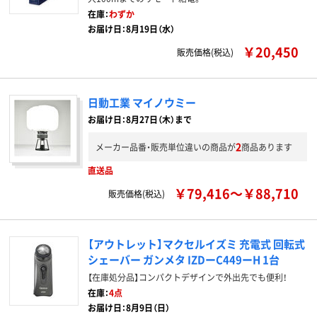
在庫：
わずか
お届け日：8月19日（水）
￥20,450
販売価格(税込)
日動工業 マイノウミー
お届け日：8月27日（木）まで
2
メーカー品番・販売単位違いの商品が
商品あります
直送品
￥79,416～￥88,710
販売価格(税込)
【アウトレット】マクセルイズミ 充電式 回転式
シェーバー ガンメタ IZDーC449ーH 1台
【在庫処分品】コンパクトデザインで外出先でも便利！
在庫：
4点
お届け日：8月9日（日）