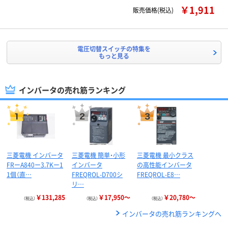
￥1,911
販売価格(税込)
電圧切替スイッチの特集を
もっと見る
インバータの売れ筋ランキング
三菱電機 インバータ
三菱電機 簡単・小形
三菱電機 最小クラス
FRーA840ー3.7Kー1
インバータ
の高性能インバータ
1個（直…
FREQROL-D700シ
FREQROL-E8…
リ…
￥131,285
￥17,950～
￥20,780～
（税込）
（税込）
（税込）
インバータの売れ筋ランキングへ