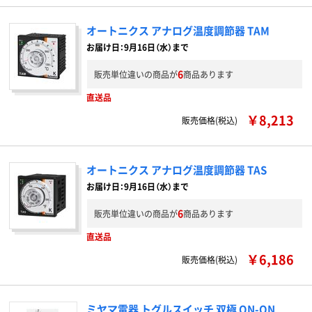
オートニクス アナログ温度調節器 TAM
お届け日：9月16日（水）まで
6
販売単位違いの商品が
商品あります
直送品
￥8,213
販売価格(税込)
オートニクス アナログ温度調節器 TAS
お届け日：9月16日（水）まで
6
販売単位違いの商品が
商品あります
直送品
￥6,186
販売価格(税込)
ミヤマ電器 トグルスイッチ 双極 ON-ON