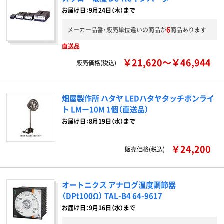
お届け日：9月24日（木）まで
6
メーカー品番・販売単位違いの商品が
商品あります
直送品
￥21,620～￥46,944
販売価格(税込)
畑屋製作所 ハタヤ LEDハタヤタッチポンライ
ト LMー10M 1個（直送品）
お届け日：8月19日（水）まで
￥24,200
販売価格(税込)
オートニクス アナログ温度調節器
（DPt100Ω） TAL-B4 64-9617
お届け日：9月16日（水）まで