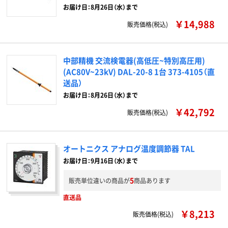
お届け日：8月26日（水）まで
￥14,988
販売価格(税込)
中部精機 交流検電器(高低圧~特別高圧用)
(AC80V~23kV) DAL-20-8 1台 373-4105（直
送品）
お届け日：8月26日（水）まで
￥42,792
販売価格(税込)
オートニクス アナログ温度調節器 TAL
お届け日：9月16日（水）まで
5
販売単位違いの商品が
商品あります
直送品
￥8,213
販売価格(税込)