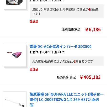
4
温度センサ測定範囲・販売単位違いの商品が
商品あ
ります
直送品
￥6,186
販売価格(税込)
電菱 DC-AC正弦波インバータ SD3500
お届け日：8月28日（金）まで
3
入力電圧・販売単位違いの商品が
商品あります
直送品
￥405,183
販売価格(税込)
篠原電機 SHINOHARA LEDユニット(端子台一
体型) LC-2009TB3WG 1台 369-6872（直送
品）