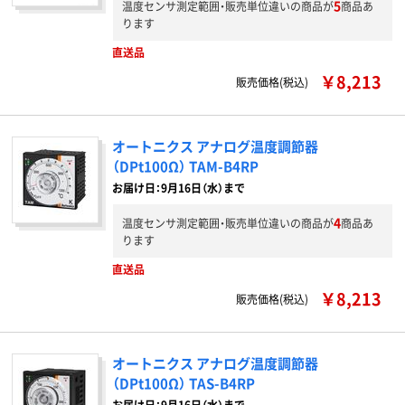
5
温度センサ測定範囲・販売単位違いの商品が
商品あ
ります
直送品
￥8,213
販売価格(税込)
オートニクス アナログ温度調節器
（DPt100Ω） TAM-B4RP
お届け日：9月16日（水）まで
4
温度センサ測定範囲・販売単位違いの商品が
商品あ
ります
直送品
￥8,213
販売価格(税込)
オートニクス アナログ温度調節器
（DPt100Ω） TAS-B4RP
お届け日：9月16日（水）まで