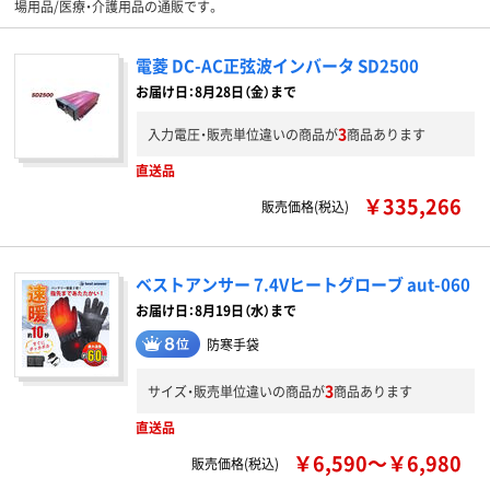
場用品/医療・介護用品の通販です。
電菱 DC-AC正弦波インバータ SD2500
お届け日：8月28日（金）まで
3
入力電圧・販売単位違いの商品が
商品あります
直送品
￥335,266
販売価格(税込)
ベストアンサー 7.4Vヒートグローブ aut-060
お届け日：8月19日（水）まで
防寒手袋
3
サイズ・販売単位違いの商品が
商品あります
直送品
￥6,590～￥6,980
販売価格(税込)