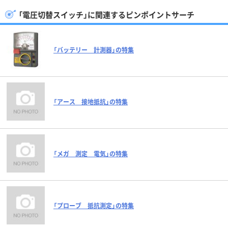
「電圧切替スイッチ」に関連するピンポイントサーチ
「バッテリー 計測器」の特集
「アース 接地抵抗」の特集
「メガ 測定 電気」の特集
「プローブ 抵抗測定」の特集