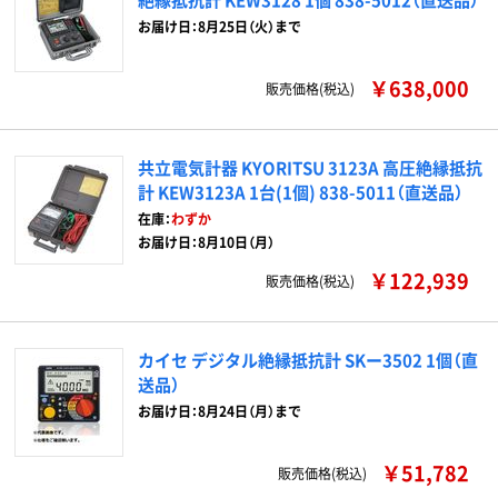
お届け日：8月25日（火）まで
￥638,000
販売価格(税込)
共立電気計器 KYORITSU 3123A 高圧絶縁抵抗
計 KEW3123A 1台(1個) 838-5011（直送品）
在庫：
わずか
お届け日：8月10日（月）
￥122,939
販売価格(税込)
カイセ デジタル絶縁抵抗計 SKー3502 1個（直
送品）
お届け日：8月24日（月）まで
￥51,782
販売価格(税込)