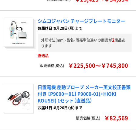
シムコジャパン チャージプレートモニター
お届け日：9月28日（月）まで
2
外形寸法(mm)・品名・販売単位違いの商品が
商品あ
ります
直送品
￥225,500～￥745,800
販売価格(税込)
日置電機 差動プローブ メーカー英文校正書類
付き 【P9000ー01】 P9000-01(+HIOKI
KOUSEI) 1セット（直送品）
お届け日：8月26日（水）まで
￥82,569
販売価格(税込)