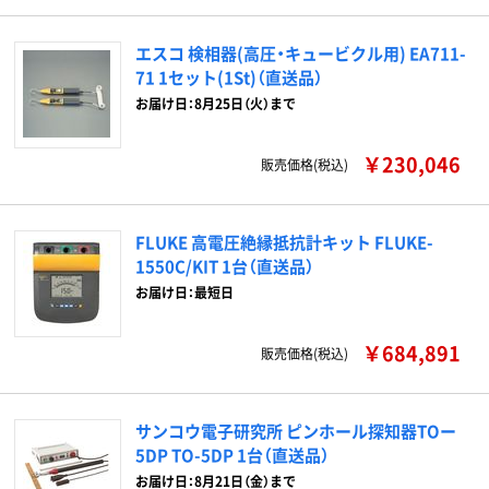
エスコ 検相器(高圧・キュービクル用) EA711-
71 1セット(1St)（直送品）
お届け日：8月25日（火）まで
￥230,046
販売価格(税込)
FLUKE 高電圧絶縁抵抗計キット FLUKE-
1550C/KIT 1台（直送品）
お届け日：最短日
￥684,891
販売価格(税込)
サンコウ電子研究所 ピンホール探知器TOー
5DP TO-5DP 1台（直送品）
お届け日：8月21日（金）まで