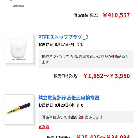
￥410,567
販売価格(税込)
PTFEストッププラグ _2
お届け日：8月17日（月）まで
4
接続ネジ・ねじ寸法・販売単位違いの商品が
商品あり
ます
￥1,652～￥3,960
販売価格(税込)
共立電気計器 高低圧用検電器
お届け日：8月20日（木）まで
2
販売単位違いの商品が
商品あります
直送品
￥25,425～￥34,094
販売価格(税込)