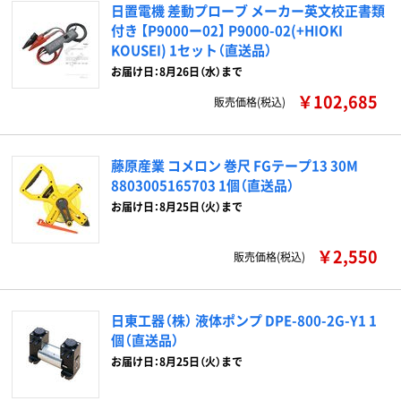
日置電機 差動プローブ メーカー英文校正書類
付き 【P9000ー02】 P9000-02(+HIOKI
KOUSEI) 1セット（直送品）
お届け日：8月26日（水）まで
￥102,685
販売価格(税込)
藤原産業 コメロン 巻尺 FGテープ13 30M
8803005165703 1個（直送品）
お届け日：8月25日（火）まで
￥2,550
販売価格(税込)
日東工器（株） 液体ポンプ DPE-800-2G-Y1 1
個（直送品）
お届け日：8月25日（火）まで