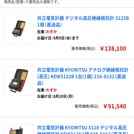
場用品/医療・介護用品の通販です。
共立電気計器 デジタル高圧絶縁抵抗計 3125B
1個（直送品）
在庫：
わずか
お届け日：9月9日（水）まで
￥138,100
販売価格(税込)
共立電気計器 KYORITSU アナログ絶縁抵抗計
(高圧) KEW3122B 1台(1個) 216-8152（直送
品）
在庫：
わずか
お届け日：8月10日（月）
￥91,540
販売価格(税込)
共立電気計器 KYORITSU 3128 デジタル高圧
絶縁抵抗計 KEW3128 1個 838-5012（直送品）