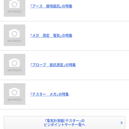
「アース 接地抵抗」の特集
「メガ 測定 電気」の特集
「プローブ 抵抗測定」の特集
「テスター メガ」の特集
「電気計測器/テスター」の
ピンポイントサーチ一覧へ