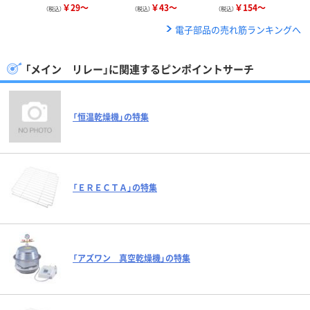
￥29～
￥43～
￥154～
（税込）
（税込）
（税込）
電子部品の売れ筋ランキングへ
「メイン リレー」に関連するピンポイントサーチ
「恒温乾燥機」の特集
「ＥＲＥＣＴＡ」の特集
「アズワン 真空乾燥機」の特集