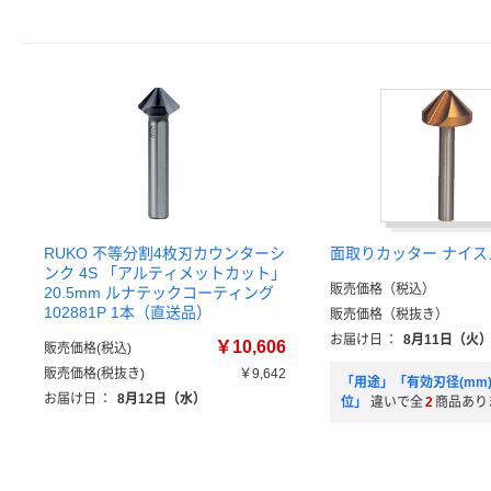
RUKO 不等分割4枚刃カウンターシ
面取りカッター ナイス
ンク 4S 「アルティメットカット」
販売価格（税込）
20.5mm ルナテックコーティング
102881P 1本（直送品）
販売価格（税抜き）
お届け日
：
8月11日（火
￥10,606
販売価格(税込)
販売価格(税抜き)
￥9,642
「用途」「有効刃径(mm
お届け日
：
8月12日（水）
位」
違いで全
2
商品あり