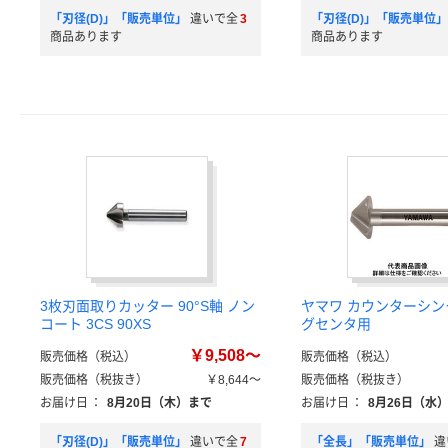
「刃径(D)」「販売単位」
違いで全
3
「刃径(D)」「販売単位」
商品あります
商品あります
3枚刃面取りカッター 90°S軸 ノン
ヤマワ カウンターシ
コート 3CS 90XS
グセンタ用
￥9,508～
販売価格（税込）
販売価格（税込）
販売価格（税抜き）
￥8,644～
販売価格（税抜き）
お届け日
：
8月20日（木）まで
お届け日
：
8月26日（水
「刃径(D)」「販売単位」
違いで全
7
「全長」「販売単位」
違