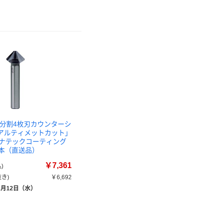
不等分割4枚刃カウンターシ
 「アルティメットカット」
 ルナテックコーティング
 1本（直送品）
￥7,361
)
き)
￥6,692
8月12日（水）