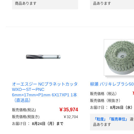
商品あります
品あります
オーエスジー NCプラネットカッタ
柳瀬 バリキレブラシ50 
WXOーSTーPNC
販売価格（税込）
6mm×17mm×P1mm 6X17XP1 1本
（直送品）
販売価格（税抜き）
お届け日
：
8月26日（水
￥35,974
販売価格(税込)
販売価格(税抜き)
￥32,704
「粒度」「販売単位」
違
お届け日
：
8月24日（月）まで
品あります