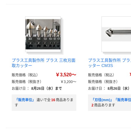
プラス工具製作所 プラス 三枚刃面
プラス工具製作所 プラ
取カッター
ッター CM3S
￥3,520～
販売価格（税込）
販売価格（税込）
販売価格（税抜き）
￥3,200～
販売価格（税抜き）
お届け日
：
8月26日（水）まで
お届け日
：
8月26日（水
「販売単位」
違いで全
16
商品ありま
「刃径(mm)」「販売単
す
2
商品あります