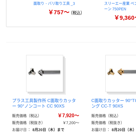
面取り・バリ取り工具 _3
スリーエー産業 ペ
ーン 750PEN
￥757～
（税込）
￥9,36
プラス工具製作所 C面取りカッタ
C面取りカッター 90°T
ー 90°ノンコート CC 90XS
ング CC-T 90XS
￥7,920～
販売価格（税込）
販売価格（税込）
販売価格（税抜き）
￥7,200～
販売価格（税抜き）
お届け日
：
8月20日（木）まで
お届け日
：
8月20日（木