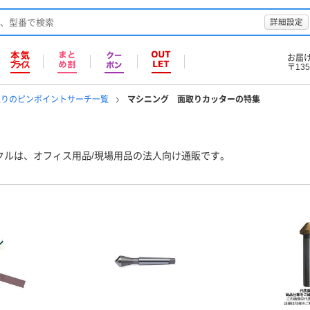
詳細設定
お届
〒135
取りのピンポイントサーチ一覧
マシニング 面取りカッターの特集
クルは、オフィス用品/現場用品の法人向け通販です。