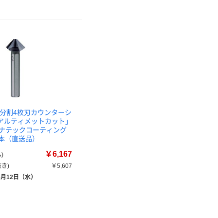
不等分割4枚刃カウンターシ
 「アルティメットカット」
 ルナテックコーティング
 1本（直送品）
￥6,167
)
き)
￥5,607
8月12日（水）