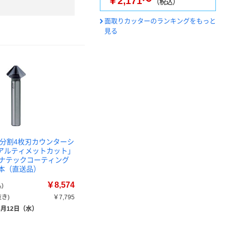
￥2,171～
（税込）
面取りカッターのランキングをもっと
見る
不等分割4枚刃カウンターシ
 「アルティメットカット」
 ルナテックコーティング
 1本（直送品）
￥8,574
)
き)
￥7,795
8月12日（水）