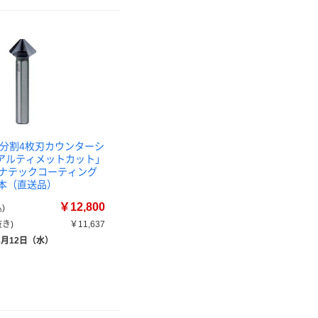
不等分割4枚刃カウンターシ
 「アルティメットカット」
 ルナテックコーティング
 1本（直送品）
￥12,800
)
き)
￥11,637
8月12日（水）