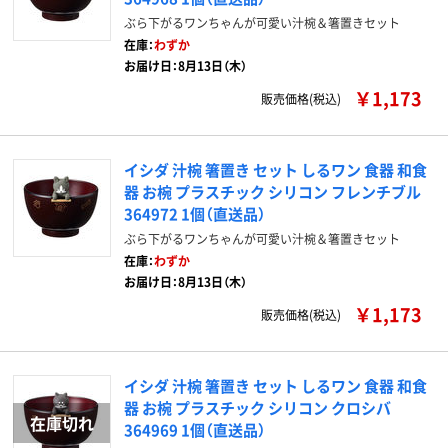
ぶら下がるワンちゃんが可愛い汁椀＆箸置きセット
在庫：
わずか
お届け日：8月13日（木）
￥1,173
販売価格(税込)
イシダ 汁椀 箸置き セット しるワン 食器 和食
器 お椀 プラスチック シリコン フレンチブル
364972 1個（直送品）
ぶら下がるワンちゃんが可愛い汁椀＆箸置きセット
在庫：
わずか
お届け日：8月13日（木）
￥1,173
販売価格(税込)
イシダ 汁椀 箸置き セット しるワン 食器 和食
器 お椀 プラスチック シリコン クロシバ
364969 1個（直送品）