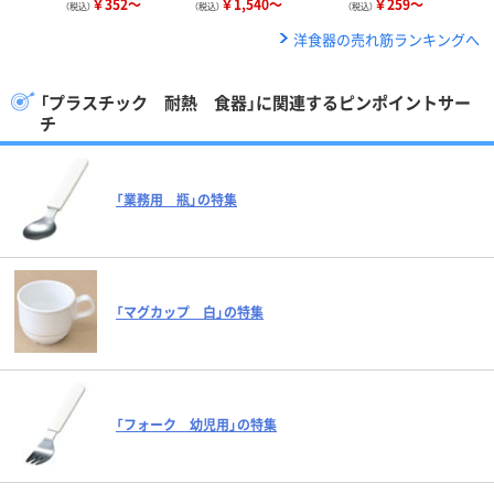
￥352～
￥1,540～
￥259～
（税込）
（税込）
（税込）
洋食器の売れ筋ランキングへ
「プラスチック 耐熱 食器」に関連するピンポイントサー
チ
「業務用 瓶」の特集
「マグカップ 白」の特集
「フォーク 幼児用」の特集