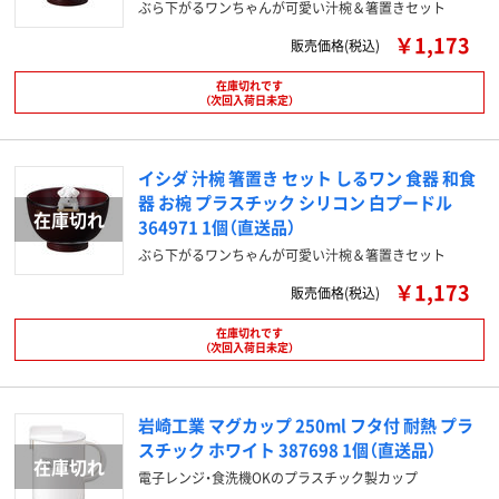
ぶら下がるワンちゃんが可愛い汁椀＆箸置きセット
￥1,173
販売価格(税込)
在庫切れです
（次回入荷日未定）
イシダ 汁椀 箸置き セット しるワン 食器 和食
器 お椀 プラスチック シリコン 白プードル
364971 1個（直送品）
ぶら下がるワンちゃんが可愛い汁椀＆箸置きセット
￥1,173
販売価格(税込)
在庫切れです
（次回入荷日未定）
岩崎工業 マグカップ 250ml フタ付 耐熱 プラ
スチック ホワイト 387698 1個（直送品）
電子レンジ・食洗機OKのプラスチック製カップ