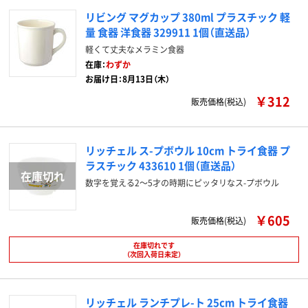
リビング マグカップ 380ml プラスチック 軽
量 食器 洋食器 329911 1個（直送品）
軽くて丈夫なメラミン食器
在庫：
わずか
お届け日：8月13日（木）
￥312
販売価格(税込)
リッチェル ス-プボウル 10cm トライ食器 プ
ラスチック 433610 1個（直送品）
数字を覚える2～5才の時期にピッタリなス-プボウル
￥605
販売価格(税込)
在庫切れです
（次回入荷日未定）
リッチェル ランチプレ-ト 25cm トライ食器