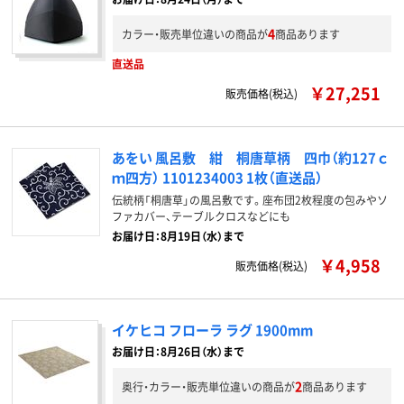
4
カラー・販売単位違いの商品が
商品あります
直送品
￥27,251
販売価格(税込)
あをい 風呂敷 紺 桐唐草柄 四巾（約127ｃ
ｍ四方） 1101234003 1枚（直送品）
伝統柄「桐唐草」の風呂敷です。座布団2枚程度の包みやソ
ファカバー、テーブルクロスなどにも
お届け日：8月19日（水）まで
￥4,958
販売価格(税込)
イケヒコ フローラ ラグ 1900mm
お届け日：8月26日（水）まで
2
奥行・カラー・販売単位違いの商品が
商品あります