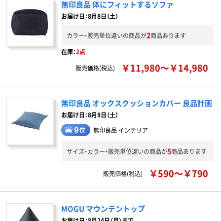
無印良品 体にフィットするソファ
お届け日：8月8日（土）
2
カラー・販売単位違いの商品が
商品あります
在庫：
2点
￥11,980～￥14,980
販売価格(税込)
無印良品 オックスクッションカバー 良品計画
お届け日：8月8日（土）
無印良品 インテリア
5
サイズ・カラー・販売単位違いの商品が
商品あります
￥590～￥790
販売価格(税込)
MOGU マウンテントップ
お届け日：8月24日（月）まで