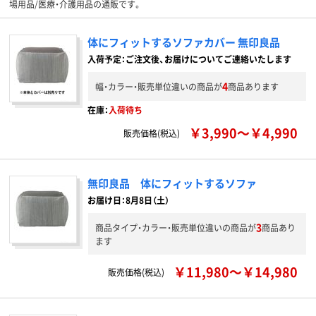
場用品/医療・介護用品の通販です。
体にフィットするソファカバー 無印良品
入荷予定：ご注文後、お届けについてご連絡いたします
4
幅・カラー・販売単位違いの商品が
商品あります
在庫：
入荷待ち
￥3,990～￥4,990
販売価格(税込)
無印良品 体にフィットするソファ
お届け日：8月8日（土）
3
商品タイプ・カラー・販売単位違いの商品が
商品あり
ます
￥11,980～￥14,980
販売価格(税込)