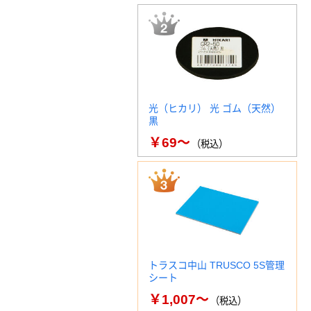
光（ヒカリ） 光 ゴム（天然）
黒
￥69～
（税込）
トラスコ中山 TRUSCO 5S管理
シート
￥1,007～
（税込）