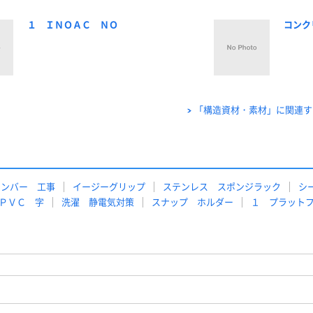
１ ＩＮＯＡＣ ＮＯ
コンク
「構造資材・素材」に関連す
ーンバー 工事
イージーグリップ
ステンレス スポンジラック
シ
ＰＶＣ 字
洗濯 静電気対策
スナップ ホルダー
１ プラット