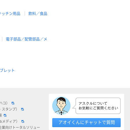
キッチン用品
飲料／食品
電子部品／配管部品／メ
ブレット
ロハコ）
・スタンプ）
場
ebメディア）
アオイくんにチャットで質問
企業向けトータルソリュー