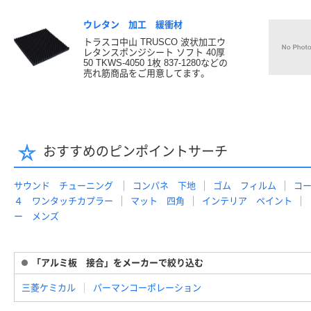
ウレタン 加工 緩衝材
トラスコ中山 TRUSCO 波状加工ウ
レタンスポンジシート ソフト 40厚
50 TKWS-4050 1枚 837-1280などの
売れ筋商品をご用意してます。
おすすめのピンポイントサーチ
サウンド チューニング
コンパネ 下地
ゴム フィルム
コ
４ ワンタッチカプラー
マット 四角
インテリア ペイント
ー メンズ
「アルミ板 接合」をメーカーで絞り込む
三菱ケミカル
パーマンコーポレーション