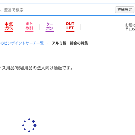
詳細設定
お届
〒135
材のピンポイントサーチ一覧
アルミ板 接合の特集
ィス用品/現場用品の法人向け通販です。