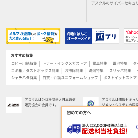
アスクルのサイバーセキュ
おすすめ特集
コピー用紙特集
トナー・インクメガストア
電卓特集
電池特集
タ
ゴミ箱／ダストボックス特集
お掃除特集
洗剤特集
スリッパ特集
シャチハタ特集
白衣・介護ユニフォームショップ
ポストイットストア
アスクルは公益社団法人日本通信
アスクルは情報セキュ
販売協会の会員です。
ジメントシステムの国
る「ISO 27001」の
初めての方へ
います。