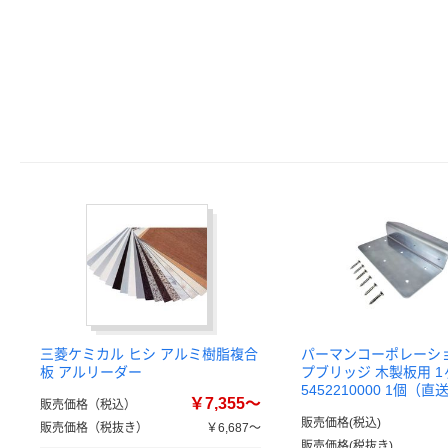
三菱ケミカル ヒシ アルミ樹脂複合
パーマンコーポレーシ
板 アルリーダー
プブリッジ 木製板用 1
5452210000 1個（直
￥7,355～
販売価格（税込）
販売価格(税込)
販売価格（税抜き）
￥6,687～
販売価格(税抜き)