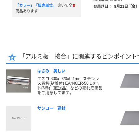
「カラー」「販売単位」
違いで全
8
お届け日
：
8月21日（金
商品あります
「アルミ板 接合」に関連するピンポイント
はさみ 美しい
エスコ 300x 920x0.1mm ステンレ
ス巻板(粘着付) EA440ER-56 1セッ
ト(3巻)（直送品）などの売れ筋商品
をご用意してます。
サンコー 建材