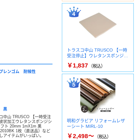
トラスコ中山 TRUSCO 【一時
受注停止】ウレタンスポンジ…
￥1,837
（税込）
プレンゴム 耐候性
 黒
コ中山 TRUSCO 【一時受注
明和グラビア リフォームレザ
波状加工ウレタンスポンジシ
フト 20mm 1mX1m 黒
ーシート MIRL-10
-2010BK 1枚（直送品）など
￥2,498～
しアイテムがいっぱい。
（税込）