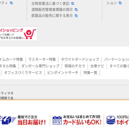
リティ
ション
古物営業法に基づく表記
酒類販売管理者標識の掲示
医薬品の販売に関する表示
イムカード特集
ラミネーター特集
ホワイトボードショップ
パーテーション
タオル特集
ダンボール専門ショップ
現場のチカラ
台車ナビ
すべての働
オフィスづくりサービス
ピンポイントサーチ
特集一覧
リティマネ
際規格であ
認証を取得して