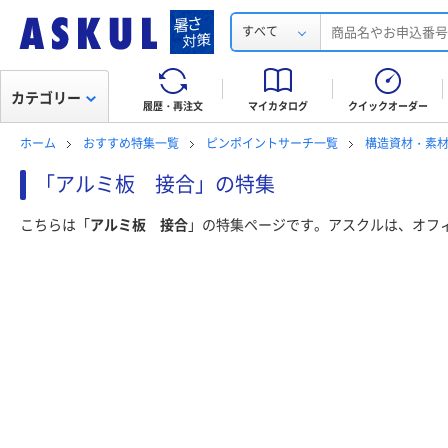
すべて
カテゴリー
履歴・再注文
マイカタログ
クイックオーダー
ホーム
おすすめ特集一覧
ピンポイントサーチ一覧
構造資材・素
「アルミ板 接合」の特集
こちらは「
アルミ板 接合
」の特集ページです。アスクルは、オフ