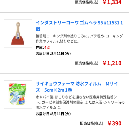
￥1,334
販売価格(税込)
インダストリーコーワ ゴムヘラ 95 #11531 1
個
接着剤コーキング剤の塗りこみに。パテ埋め・コーキング
作業やフィルム貼りなどに。
在庫：
4点
お届け日：8月11日（火）
￥1,210
販売価格(税込)
サイキョウファーマ 防水フィルム Mサイ
ズ 5cm×2m 1巻
水やバイ菌、ほこりなどを通さない医療用特殊粘着シー
ト。ガーゼや創傷保護剤の固定、または入浴・シャワー時の
防水フィルムに。
お届け日：8月11日（火）
￥390
販売価格(税込)