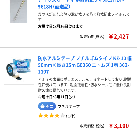
9618N（直送品）
ガラスが割れた際の飛び散りを防ぐ飛散防止フィルムで
す。
お届け日：8月26日（水）まで
￥2,427
販売価格(税込)
防水アルミテープ ブチルゴムタイプ KZ-10 幅
50mm×長さ15m G0060 ニトムズ 1巻 362-
1197
アルミの表面にポリエステルをラミネートしており、耐候
性に優れています。粗面接着性・防水シール性に優れ長期
耐久性に優れています。
お届け日：8月11日（火）
ブチルテープ
（
1件
）
￥3,100
販売価格(税込)