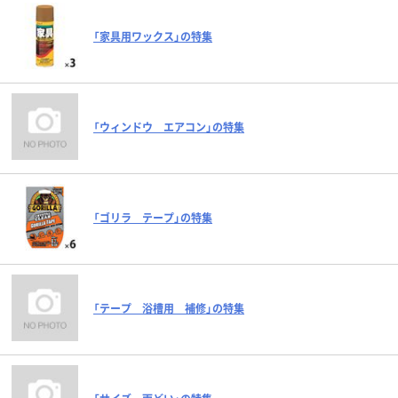
「家具用ワックス」の特集
「ウィンドウ エアコン」の特集
「ゴリラ テープ」の特集
「テープ 浴槽用 補修」の特集