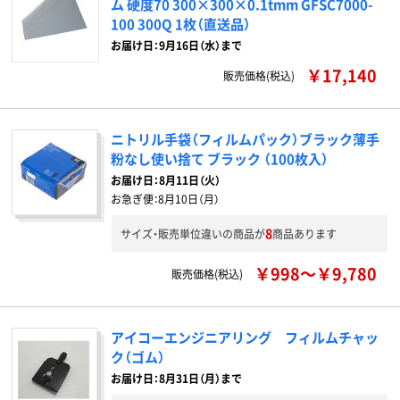
ム 硬度70 300×300×0.1tmm GFSC7000-
100 300Q 1枚（直送品）
お届け日：9月16日（水）まで
￥17,140
販売価格(税込)
ニトリル手袋（フィルムパック）ブラック薄手
粉なし使い捨て ブラック （100枚入）
お届け日：
8月11日（火）
お急ぎ便：
8月10日（月）
8
サイズ・販売単位違いの商品が
商品あります
￥998～￥9,780
販売価格(税込)
アイコーエンジニアリング フィルムチャッ
ク（ゴム）
お届け日：8月31日（月）まで