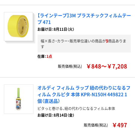
【ラインテープ】3M プラスチックフィルムテー
プ 471
お届け日：8月11日（火）
9
幅×長さ・カラー・販売単位違いの商品が
商品ありま
す
在庫：
1点
￥848～￥7,208
販売価格(税込)
オルディ フィルム ラップ 紐の代わりになるフ
ィルム クルピタ 本体 KPR-N150H 449822 1
個（直送品）
ピタっと巻ける、紐の代わりになるフィルム本体
お届け日：8月14日（金）
￥497
販売価格(税込)