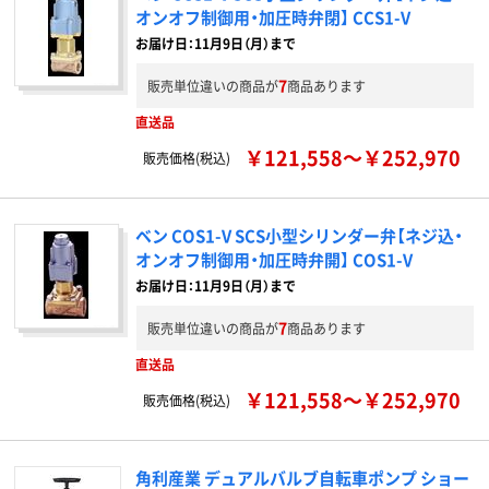
オンオフ制御用・加圧時弁閉】 CCS1-V
お届け日：11月9日（月）まで
7
販売単位違いの商品が
商品あります
直送品
￥121,558～￥252,970
販売価格(税込)
ベン COS1-V SCS小型シリンダー弁【ネジ込・
オンオフ制御用・加圧時弁開】 COS1-V
お届け日：11月9日（月）まで
7
販売単位違いの商品が
商品あります
直送品
￥121,558～￥252,970
販売価格(税込)
角利産業 デュアルバルブ自転車ポンプ ショー