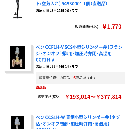
ト(空気入れ) 54930001 1個（直送品）
お届け日：8月21日（金）まで
￥1,770
販売価格(税込)
ベン CCF1H-V SCS小型シリンダー弁【フラン
ジ・オンオフ制御用・加圧時弁閉・高温用
CCF1H-V
お届け日：11月9日（月）まで
6
販売単位違いの商品が
商品あります
直送品
￥193,014～￥377,814
販売価格(税込)
ベン CCS1H-W 青銅小型シリンダー弁【ネジ
込・オンオフ制御・加圧時弁閉・高温用】