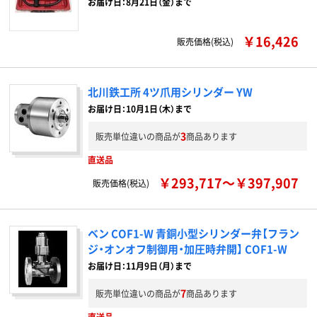
お届け日：8月21日（金）まで
￥16,426
販売価格(税込)
北川鉄工所 4ツ爪用シリンダー YW
お届け日：10月1日（木）まで
3
販売単位違いの商品が
商品あります
直送品
￥293,717～￥397,907
販売価格(税込)
ベン COF1-W 青銅小型シリンダー弁【フラン
ジ・オンオフ制御用・加圧時弁開】 COF1-W
お届け日：11月9日（月）まで
7
販売単位違いの商品が
商品あります
直送品