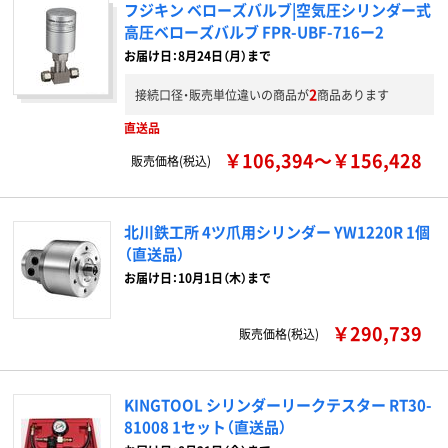
フジキン ベローズバルブ|空気圧シリンダー式
高圧ベローズバルブ FPR-UBF-716ー2
お届け日：8月24日（月）まで
2
接続口径・販売単位違いの商品が
商品あります
直送品
￥106,394～￥156,428
販売価格(税込)
北川鉄工所 4ツ爪用シリンダー YW1220R 1個
（直送品）
お届け日：10月1日（木）まで
￥290,739
販売価格(税込)
KINGTOOL シリンダーリークテスター RT30-
81008 1セット（直送品）