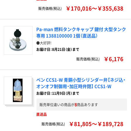
￥170,016～￥355,638
販売価格(税込)
Pa-man 燃料タンクキャップ 鍵付 大型タンク
専用 1388100000 1個（直送品）
●大好評!
お届け日：8月21日（金）まで
￥6,176
販売価格(税込)
ベン CCS1-W 青銅小型シリンダー弁【ネジ込・
オンオフ制御用・加圧時弁閉】 CCS1-W
お届け日：11月9日（月）まで
8
販売単位違いの商品が
商品あります
直送品
￥81,805～￥189,728
販売価格(税込)