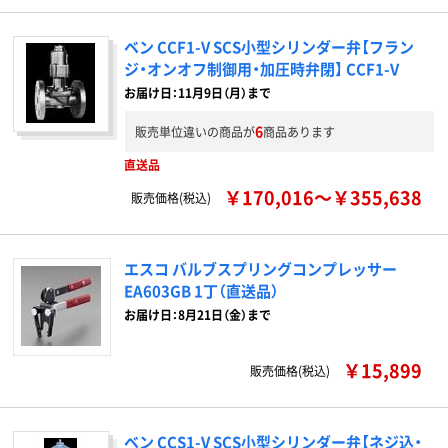
ベン CCF1-V SCS小型シリンダー弁【フラン
ジ・オンオフ制御用・加圧時弁閉】 CCF1-V
お届け日：11月9日（月）まで
6
販売単位違いの商品が
商品あります
直送品
￥170,016～￥355,638
販売価格(税込)
エスコ バルブスプリングコンプレッサー
EA603GB 1丁（直送品）
お届け日：8月21日（金）まで
￥15,899
販売価格(税込)
ベン CCS1-V SCS小型シリンダー弁【ネジ込・