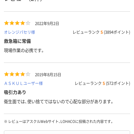
2022年9月2日
オレンジパセリ様
レビューランク
S
(3894ポイント)
救急箱に常備
現場作業の必携です。
2019年8月15日
ＡＳＫＵＬユーザー様
レビューランク
S
(572ポイント)
吸引力あり
衛生面では、使い捨てではないので心配な部分があります。
※
レビューはアスクルWebサイト、LOHACOに投稿された内容です。