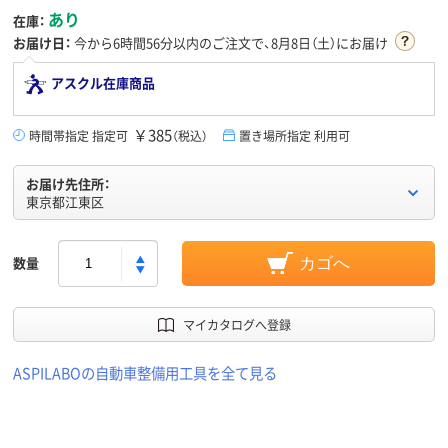
あり
在庫：
お届け日：
今から
6時間56分
以内のご注文で、8月8日（土）にお届け
アスクル在庫商品
￥385
時間帯指定 指定可
（税込）
置き場所指定 利用可
お届け先住所：
東京都江東区
数量
カゴへ
マイカタログへ登録
ASPILABOの自動車整備用工具を全て見る