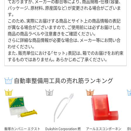
ておりますが、メーカーの都合等により、商品規格・仕様（容量、
パッケージ、原材料、原産国など）が変更される場合がございま
す。
このため、実際にお届けする商品とサイト上の商品情報の表記
が異なる場合がございますので、ご使用前には必ずお届けした
商品の商品ラベルや注意書きをご確認ください。
さらに詳細な商品情報が必要な場合は、メーカー等にお問い合
わせください。
また、販売単位における「セット」表記は、箱でのお届けをお約束
するものではありません。あらかじめご了承ください。
自動車整備用工具の売れ筋ランキング
飯塚カンパニー エクスト
Dukshin Corporation 燃
アールエスコンポーネン
京