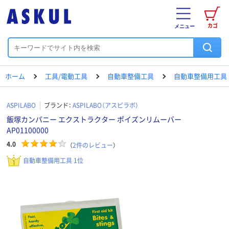
カゴ
メニュー
ホーム
工具/電動工具
自動車整備工具
自動車整備用工具
ASPILABO
ブランド：
ASPILABO（アスピラボ）
飯塚カンパニー エクストラクター ポイズンリムーバー
AP01100000
4.0
（
2
件のレビュー
）
自動車整備用工具 1位