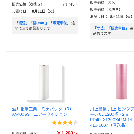
販売価格（税込）
販売価格（税抜き）
￥3,743～
販売価格（税抜き）
お届け日
：
8月11日（火）
お届け日
：
8月11日（火
「構造」「幅(mm)」「販売単位」
違
いで全
3
商品あります
「寸法」「販売単位」
違
品あります
酒井化学工業 ミナパック（R）
川上産業 川上 ピンクプチ
#A400SS エアークッション
ーd40L 1200幅 42m
PD40LX1200X42M 1
410-5687（直送品）
￥1,290～
販売価格（税込）