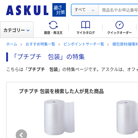
すべて
カテゴリー
履歴・再注文
マイカタログ
クイックオーダー
ホーム
おすすめ特集一覧
ピンポイントサーチ一覧
梱包資材/緩衝
「プチプチ 包装」の特集
こちらは「
プチプチ 包装
」の特集ページです。アスクルは、オフ
プチプチ 包装を検索した人が見た商品