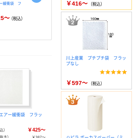
￥416～
ー緩衝袋 フ
重梱包用 プチプチ(R) 中・
川上産業 
（税込）
大粒タイプ d60/#78 川…
チ
25～
￥2,650～
（税込）
（税込）
￥11
川上産業 プチプチ袋 フラッ
プなし
￥597～
（税込）
エアー緩衝袋 フラッ
￥425～
込）
ハピラ ボーカスペーパー（ミ
抜き）
￥387～