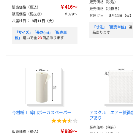
販売価格（税込）
￥416～
販売価格（税込）
販売価格（税抜き）
販売価格（税抜き）
￥379～
お届け日
：
8月11日（火
お届け日
：
8月11日（火）
「寸法」「販売単位」
違
「サイズ」「長さ(m)」「販売単
品あります
位」
違いで全
23
商品あります
今村紙工 薄口ボーガスペーパー
アスクル エアー緩衝
プあり
販売価格（税込）
￥989～
販売価格（税込）