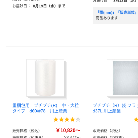
お届け日
：
8月12日（水
お届け日
：
8月19日（水）まで
「幅(mm)」「販売単位
商品あります
重梱包用 プチプチ(R) 中・大粒
プチプチ（R）袋 フラ
タイプ d60/#78 川上産業
d37L 川上産業
￥10,820～
販売価格（税込）
販売価格（税込）