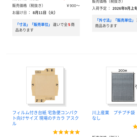
販売価格（税抜き）
販売価格（税抜き）
￥900～
入荷予定
：
2026年9月上
お届け日
：
8月11日（火）
「外寸法」「販売単位」
「寸法」「販売単位」
違いで全
5
商
商品あります
品あります
フィルム付き台紙 宅急便コンパク
川上産業 プチプチ袋
ト向けサイズ 現場のチカラ アスク
なし
ル