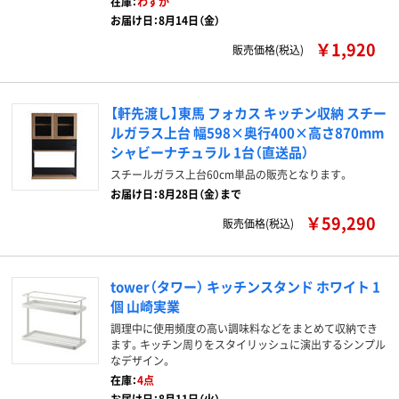
在庫：
わずか
お届け日：8月14日（金）
￥1,920
販売価格(税込)
【軒先渡し】東馬 フォカス キッチン収納 スチー
ルガラス上台 幅598×奥行400×高さ870mm
シャビーナチュラル 1台（直送品）
スチールガラス上台60cm単品の販売となります。
お届け日：8月28日（金）まで
￥59,290
販売価格(税込)
tower（タワー） キッチンスタンド ホワイト 1
個 山崎実業
調理中に使用頻度の高い調味料などをまとめて収納でき
ます。キッチン周りをスタイリッシュに演出するシンプル
なデザイン。
在庫：
4点
お届け日：8月11日（火）