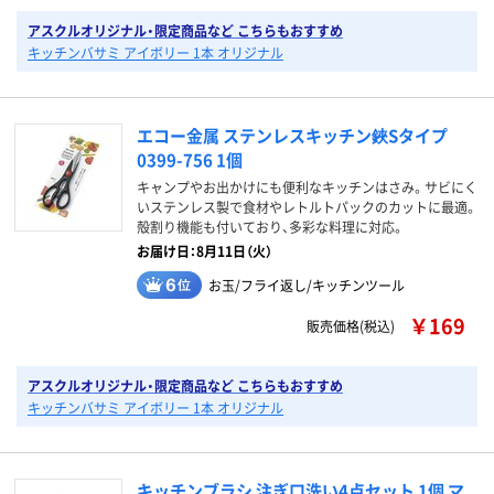
アスクルオリジナル・限定商品など こちらもおすすめ
キッチンバサミ アイボリー 1本 オリジナル
エコー金属 ステンレスキッチン鋏Sタイプ
0399-756 1個
キャンプやお出かけにも便利なキッチンはさみ。サビにく
いステンレス製で食材やレトルトパックのカットに最適。
殻割り機能も付いており、多彩な料理に対応。
お届け日：8月11日（火）
お玉/フライ返し/キッチンツール
￥169
販売価格(税込)
アスクルオリジナル・限定商品など こちらもおすすめ
キッチンバサミ アイボリー 1本 オリジナル
キッチンブラシ 注ぎ口洗い4点セット 1個 マ