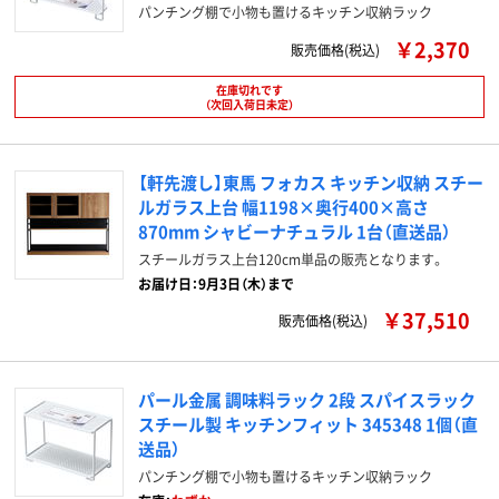
パンチング棚で小物も置けるキッチン収納ラック
￥2,370
販売価格(税込)
在庫切れです
（次回入荷日未定）
【軒先渡し】東馬 フォカス キッチン収納 スチー
ルガラス上台 幅1198×奥行400×高さ
870mm シャビーナチュラル 1台（直送品）
スチールガラス上台120cm単品の販売となります。
お届け日：9月3日（木）まで
￥37,510
販売価格(税込)
パール金属 調味料ラック 2段 スパイスラック
スチール製 キッチンフィット 345348 1個（直
送品）
パンチング棚で小物も置けるキッチン収納ラック