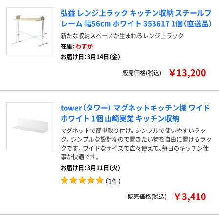
弘益 レンジ上ラック キッチン収納 スチールフ
レーム 幅56cm ホワイト 353617 1個（直送品）
新たな収納スペースが生まれるレンジ上ラック
在庫：
わずか
お届け日：8月14日（金）
￥13,200
販売価格(税込)
tower（タワー） マグネットキッチン棚 ワイド
ホワイト 1個 山崎実業 キッチン収納
マグネットで簡単取り付け。シンプルで使いやすいラッ
ク。シンプルな設計なので置きたい物を自由に置けるラッ
クです。ワイドなサイズで広々使えて、毎日のキッチン仕
事が快適です。
お届け日：8月11日（火）
（
1件
）
￥3,410
販売価格(税込)