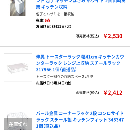
ンド 包丁 キッチンばさみ ホワイト 1個 山崎実
業 キッチン収納
包丁とハサミを一括収納
在庫：
6点
お届け日：8月11日（火）
￥2,530
販売価格(税込)
伸晃 トースターラック 幅41cm キッチンカウ
ンターラック レンジ上収納 スチールラック
317966 1個（直送品）
トースター廻りの収納スペースがUP！
お届け日：8月14日（金）
￥2,412
販売価格(税込)
パール金属 コーナーラック 2段 コンロサイド
ラック スチール製 キッチンフィット 345347
1個（直送品）