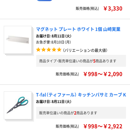
￥3,330
販売価格(税込)
マグネット プレート ホワイト 1個 山崎実業
お届け日：
8月11日（火）
お急ぎ便：
8月10日（月）
（バリエーションの最大値）
5
商品タイプ・販売単位違いの商品が
商品あります
￥998～￥2,090
販売価格(税込)
T-fal（ティファール） キッチンバサミ カーブ K
お届け日：8月11日（火）
2
販売単位違いの商品が
商品あります
￥998～￥2,922
販売価格(税込)