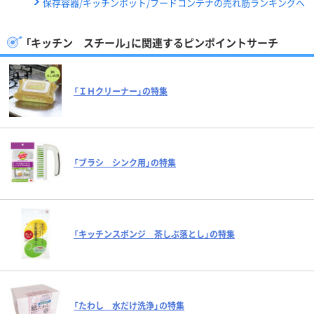
保存容器/キッチンポット/フードコンテナの売れ筋ランキングへ
「キッチン スチール」に関連するピンポイントサーチ
「ＩＨクリーナー」の特集
「ブラシ シンク用」の特集
「キッチンスポンジ 茶しぶ落とし」の特集
「たわし 水だけ洗浄」の特集