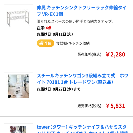
伸晃 キッチンシンク下フリーラック伸縮タイ
プ VR-EX 1個
限られたスペースの使い勝手と収納力をアップ。
在庫：
4点
お届け日：8月11日（火）
食器棚/キッチン収納
￥2,280
販売価格(税込)
スチールキッチンワゴン3段組み立て式 ホワ
イト 70181 1台 トレードワン（直送品）
お届け日：8月27日（木）まで
￥5,831
販売価格(税込)
tower（タワー） キッチンナイフ＆ハサミスタ