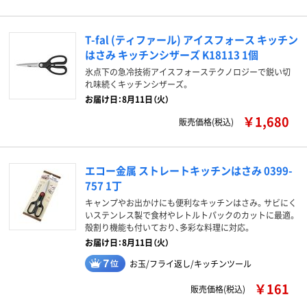
T-fal (ティファール) アイスフォース キッチン
はさみ キッチンシザーズ K18113 1個
氷点下の急冷技術アイスフォーステクノロジーで鋭い切
れ味続くキッチンシザーズ。
お届け日：8月11日（火）
￥1,680
販売価格(税込)
エコー金属 ストレートキッチンはさみ 0399-
757 1丁
キャンプやお出かけにも便利なキッチンはさみ。サビにく
いステンレス製で食材やレトルトパックのカットに最適。
殻割り機能も付いており、多彩な料理に対応。
お届け日：8月11日（火）
お玉/フライ返し/キッチンツール
￥161
販売価格(税込)