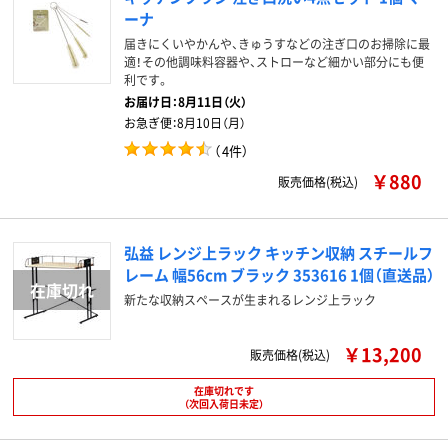
ーナ
届きにくいやかんや、きゅうすなどの注ぎ口のお掃除に最
適！その他調味料容器や、ストローなど細かい部分にも便
利です。
お届け日：
8月11日（火）
お急ぎ便：
8月10日（月）
（
4件
）
￥880
販売価格(税込)
弘益 レンジ上ラック キッチン収納 スチールフ
レーム 幅56cm ブラック 353616 1個（直送品）
新たな収納スペースが生まれるレンジ上ラック
￥13,200
販売価格(税込)
在庫切れです
（次回入荷日未定）