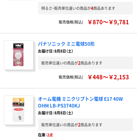
4
明るさ・販売単位違いの商品が
商品あります
￥870～￥9,781
販売価格(税込)
パナソニック ミニ電球50形
お届け日：8月8日（土）
2
販売単位違いの商品が
商品あります
￥448～￥2,153
販売価格(税込)
オーム電機 ミニクリプトン電球 E17 40W
OHM LB-PS3740KJ
お届け日：8月8日（土）
2
販売単位違いの商品が
商品あります
在庫：
2点