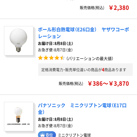
￥2,380
販売価格(税込)
ボール形白熱電球（E26口金） ヤザワコーポ
レーション
お届け日：
8月8日（土）
お急ぎ便：
8月7日（金）
（バリエーションの最大値）
4
定格消費電力・販売単位違いの商品が
商品あります
￥386～￥3,870
販売価格(税込)
パナソニック ミニクリプトン電球（E17口
金）
お届け日：
8月8日（土）
お急ぎ便：
8月7日（金）
ミニクリプトン電球