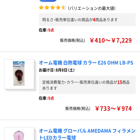
（バリエーションの最大値）
4
明るさ・販売単位違いの商品が
商品あります
在庫：
9点
￥410～￥7,229
販売価格(税込)
オーム電機 白熱電球 カラー E26 OHM LB-PS
お届け日：8月8日（土）
15
定格消費電力・カラー・販売単位違いの商品が
商品
あります
在庫：
9点
￥733～￥974
販売価格(税込)
オーム電機 グローバル AMEDAMA フィラメン
トLEDカラー電球