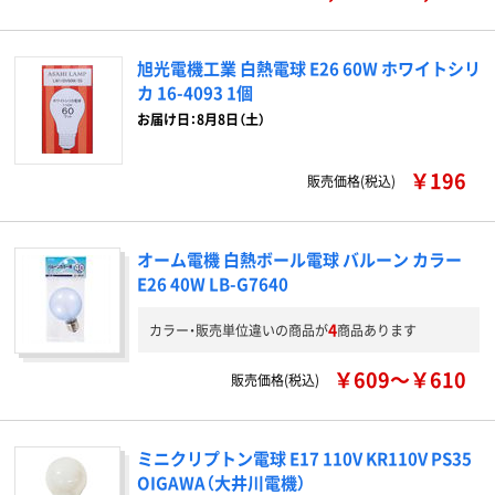
旭光電機工業 白熱電球 E26 60W ホワイトシリ
カ 16-4093 1個
お届け日：8月8日（土）
￥196
販売価格(税込)
オーム電機 白熱ボール電球 バルーン カラー
E26 40W LB-G7640
4
カラー・販売単位違いの商品が
商品あります
￥609～￥610
販売価格(税込)
ミニクリプトン電球 E17 110V KR110V PS35
OIGAWA（大井川電機）