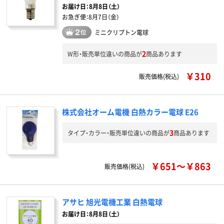
お届け日：
8月8日（土）
お急ぎ便：
8月7日（金）
ミニクリプトン電球
2
W形・販売単位違いの商品が
商品あります
￥310
販売価格(税込)
株式会社オーム電機 白熱カラー電球 E26
3
タイプ・カラー・販売単位違いの商品が
商品あります
￥651～￥863
販売価格(税込)
アサヒ 旭光電機工業 白熱電球
お届け日：8月8日（土）