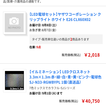
品/医療・介護用品の通販です。
【LED電球セット】ヤザワコーポレーション ク
リップライト ホワイト E26 CLX60X02
お届け日：
8月8日（土）
お急ぎ便：
8月7日（金）
2
タイプ・販売単位違いの商品が
商品あります
在庫：
9点
￥2,018
販売価格(税込)
【イルミネーション】 LEDクロスネット
3.3m×1.3m 赤・緑・白・青・黄・ピンク・電球色
SJ-N33-RGWBYPL 1個（直送品）
7色ミックスでカラフル・SJシリーズ
お届け日：9月1日（火）まで
￥40,750
販売価格(税込)