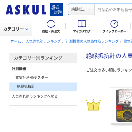
...
絶縁抵
カテゴリー
履歴・再注文
マイカタログ
クイックオーダー
ホーム
人気売れ筋ランキング
計測機器の人気売れ筋ランキング
電気
絶縁抵抗計の人
カテゴリー別ランキング
計測機器
ご注文の多い順にランキン
電気計測器/テスター
絶縁抵抗計
人気売れ筋ランキングへ戻る