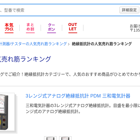
詳細設定
お届
〒135
計測器/テスターの人気売れ筋ランキング
絶縁抵抗計の人気売れ筋ランキング
気売れ筋ランキング
グでご紹介！絶縁抵抗計カテゴリーで、人気のおすすめ商品がひとめでわか
3レンジ式アナログ絶縁抵抗計 PDM 三和電気計器
三和電気計器の3レンジ式アナログ絶縁抵抗計。目盛を最小限
ンジ式のアナログ絶縁抵抗計。