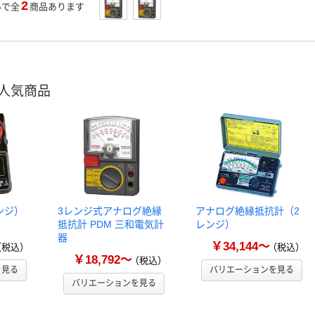
2
いで全
商品あります
人気商品
ンジ）
3レンジ式アナログ絶縁
アナログ絶縁抵抗計（2
抵抗計 PDM 三和電気計
レンジ）
器
￥34,144～
（税込）
（税込）
￥18,792～
（税込）
を見る
バリエーションを見る
バリエーションを見る