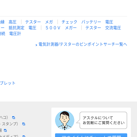
絶縁 高圧
テスター メガ
チェック バッテリー 電圧
ター 抵抗測定 電圧
５００Ｖ メガー
テスター 交流電圧
接続 電圧計
電気計測器/テスターのピンポイントサーチ一覧へ
ブレット
ロハコ）
・スタンプ）
場