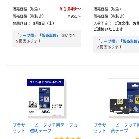
￥1,046～
販売価格（税込）
販売価格（税込）
販売価格（税抜き）
￥951～
販売価格（税抜き）
お届け日
：
8月8日（土）
入荷予定
：
ご注文後、お
ご連絡いたします
「テープ幅」「販売単位」
違いで全
5
商品あります
「テープ幅」「販売単位
2
商品あります
ブラザー ピータッチ用テープカ
ブラザー ピータッチ
セット 透明テープ
セット 黄テープ