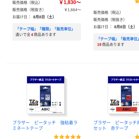
￥1,830～
販売価格（税込）
販売価格（税抜き）
￥1,664～
販売価格（税込）
お届け日
：
8月8日（土）
販売価格（税抜き）
お届け日
：
8月8日（土）
「テープ幅」「種類」「販売単位」
違いで全
4
商品あります
「テープ幅」「販売単位
19
商品あります
ブラザー ピータッチ 強粘着ラ
ブラザー ピータッチ
ミネートテープ
セット 赤テープ