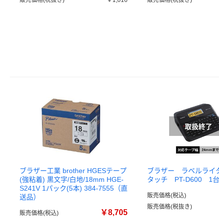
販売価格(税抜き)
￥1,016
販売価格(税抜き)
ブラザー工業 brother HGESテープ
ブラザー ラベルライ
(強粘着) 黒文字/白地/18mm HGE-
タッチ PT-D600 1
S241V 1パック(5本) 384-7555（直
販売価格(税込)
送品）
販売価格(税抜き)
￥8,705
販売価格(税込)