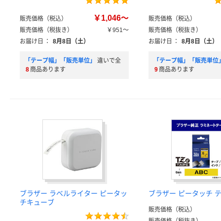
￥1,046～
販売価格（税込）
販売価格（税込）
販売価格（税抜き）
￥951～
販売価格（税抜き）
お届け日
：
8月8日（土）
お届け日
：
8月8日（土）
「テープ幅」「販売単位」
違いで全
「テープ幅」「販売単位
8
商品あります
9
商品あります
ブラザー ラベルライター ピータッ
ブラザー ピータッチ テ
チキューブ
販売価格（税込）