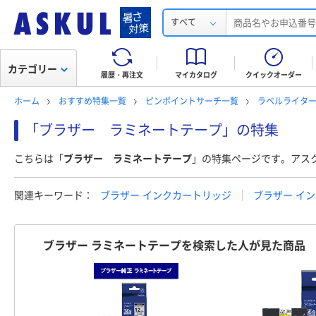
すべて
カテゴリー
履歴・再注文
マイカタログ
クイックオーダー
ホーム
おすすめ特集一覧
ピンポイントサーチ一覧
ラベルライター
「ブラザー ラミネートテープ」の特集
こちらは「
ブラザー ラミネートテープ
」の特集ページです。アス
関連キーワード：
ブラザー インクカートリッジ
ブラザー イン
ブラザー ラミネートテープを検索した人が見た商品