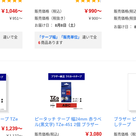
￥1,046～
￥990～
販売価格（税込）
販売価格(税込
￥951～
販売価格（税抜き）
￥900～
販売価格(税抜
お届け日
：
8月8日（土）
お届け日
：
」
違いで全
「テープ幅」「販売単位」
違いで全
6
商品あります
ープ TZe
ピータッチ テープ 幅24mm 赤ラベ
ブラザー 
ル(黒文字) TZe-451 2個 ブラザー
しテープ
￥1,239～
￥3,080
販売価格(税込)
販売価格（税