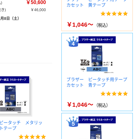
￥50,600
)
カセット 黄テープ
き)
￥46,000
8月8日（土）
￥1,046～
（税込）
ブラザー ピータッチ用テープ
カセット 青テープ
￥1,046～
（税込）
ピータッチ メタリッ
トテープ