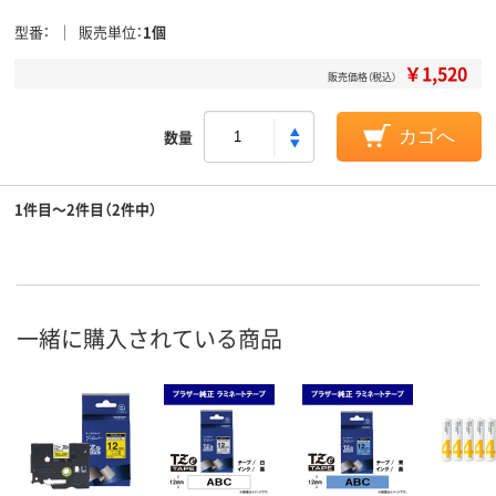
型番
販売単位
1個
￥1,520
販売価格（税込）
数量
カゴへ
1件目～2件目（2件中）
一緒に購入されている商品