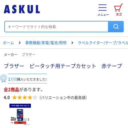
カゴ
メニュー
ホーム
事務機器/家電/電池/照明
ラベルライター/テープ/ラベ
メーカー
ブラザー
ブラザー ピータッチ用テープカセット 赤テープ
1
万回
購入いただきました！
全2商品
があります。
4.0
（バリエーション中の最高値）