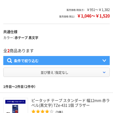
￥951～￥1,382
販売価格（税抜き）
￥1,046
～
￥1,520
販売価格（税込）
共通仕様
カラー
赤テープ 黒文字
全
2
商品あります
条件で絞り込む
並び替え：指定なし
1件目～2件目（2件中）
ピータッチ テープ スタンダード 幅12mm 赤ラ
ベル(黒文字) TZe-431 1個 ブラザー
（2件）