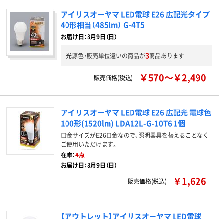
アイリスオーヤマ LED電球 E26 広配光タイプ
40形相当（485lm） G-4T5
お届け日：8月9日（日）
3
光源色・販売単位違いの商品が
商品あります
￥570～￥2,490
販売価格(税込)
アイリスオーヤマ LED電球 E26 広配光 電球色
100形(1520lm) LDA12L-G-10T6 1個
口金サイズがE26口金なので、照明器具を替えることなく
ご使用いただけます。
在庫：
4点
お届け日：8月9日（日）
￥1,626
販売価格(税込)
【アウトレット】アイリスオーヤマ LED電球