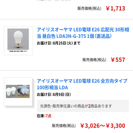
￥1,713
販売価格(税込)
アイリスオーヤマ LED電球 E26 広配光 30形相
当 昼白色 LDA3N-G-3T5 1個（直送品）
お届け日：8月25日（火）まで
￥557
販売価格(税込)
アイリスオーヤマ LED電球 E26 全方向タイプ
100形相当 LDA
お届け日：8月9日（日）
2
光源色・販売単位違いの商品が
商品あります
在庫：
7点
￥3,026～￥3,300
販売価格(税込)