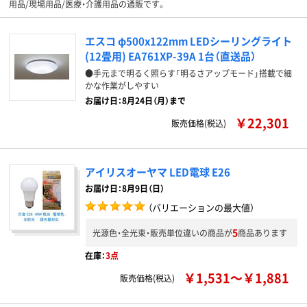
用品/現場用品/医療・介護用品の通販です。
エスコ φ500x122mm LEDシーリングライト
(12畳用) EA761XP-39A 1台（直送品）
●手元まで明るく照らす「明るさアップモード」搭載で細
かな作業がしやすい
お届け日：8月24日（月）まで
￥22,301
販売価格(税込)
アイリスオーヤマ LED電球 E26
お届け日：8月9日（日）
（バリエーションの最大値）
5
光源色・全光束・販売単位違いの商品が
商品あります
在庫：
3点
￥1,531～￥1,881
販売価格(税込)