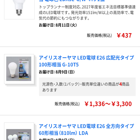
トップランナー制度対応、2027年度省エネ法目標基準値達
成のLED電球です。発光効率151lm/W以上の高効率で、電
気代の節約にもつながります。
お届け日：8月11日（火）
￥437
販売価格(税込)
アイリスオーヤマ LED電球 E26 広配光タイプ
100形相当 G-10T5
お届け日：8月9日（日）
4
光源色・入数（1パック）・販売単位違いの商品が
商品
あります
￥1,336～￥3,300
販売価格(税込)
アイリスオーヤマ LED電球 E26 全方向タイプ
60形相当（810lm） LDA