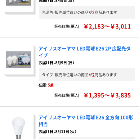
お届け日：8月9日（日）
2
光源色・販売単位違いの商品が
商品あります
￥2,183～￥3,011
販売価格(税込)
アイリスオーヤマ LED電球 E26 2P 広配光タ
イプ
お届け日：8月9日（日）
2
タイプ・販売単位違いの商品が
商品あります
在庫：
5点
￥1,395～￥3,835
販売価格(税込)
アイリスオーヤマ LED電球 E26 全方向 100形
相当
お届け日：8月11日（火）