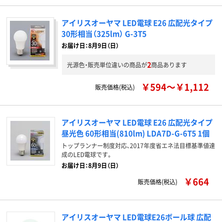
アイリスオーヤマ LED電球 E26 広配光タイプ
30形相当（325lm） G-3T5
お届け日：8月9日（日）
2
光源色・販売単位違いの商品が
商品あります
￥594～￥1,112
販売価格(税込)
アイリスオーヤマ LED電球 E26 広配光タイプ
昼光色 60形相当(810lm) LDA7D-G-6T5 1個
トップランナー制度対応、2017年度省エネ法目標基準値達
成のLED電球です。
お届け日：8月9日（日）
￥664
販売価格(税込)
アイリスオーヤマ LED電球E26ボール球 広配