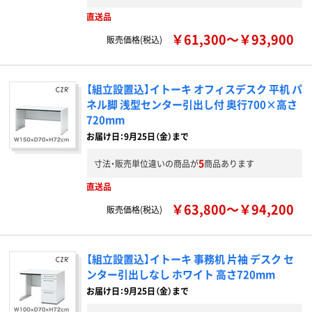
直送品
￥61,300～￥93,900
販売価格(税込)
【組立設置込】イトーキ オフィスデスク 平机 パ
ネル脚 浅型センター引出し付 奥行700×高さ
720mm
お届け日：9月25日（金）まで
5
寸法・販売単位違いの商品が
商品あります
直送品
￥63,800～￥94,200
販売価格(税込)
【組立設置込】イトーキ 事務机 片袖 デスク セ
ンター引出しなし ホワイト 高さ720mm
お届け日：9月25日（金）まで