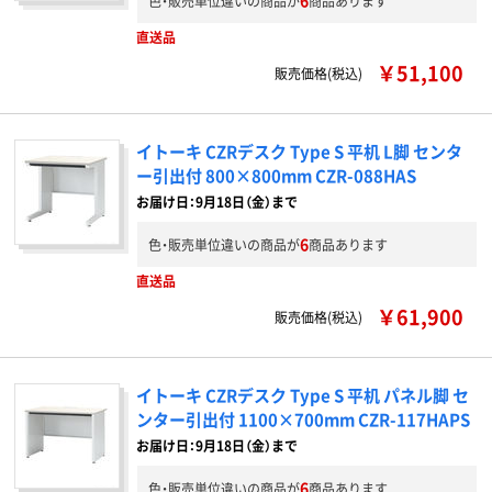
6
色・販売単位違いの商品が
商品あります
直送品
￥51,100
販売価格(税込)
イトーキ CZRデスク Type S 平机 L脚 センタ
ー引出付 800×800mm CZR-088HAS
お届け日：9月18日（金）まで
6
色・販売単位違いの商品が
商品あります
直送品
￥61,900
販売価格(税込)
イトーキ CZRデスク Type S 平机 パネル脚 セ
ンター引出付 1100×700mm CZR-117HAPS
お届け日：9月18日（金）まで
6
色・販売単位違いの商品が
商品あります