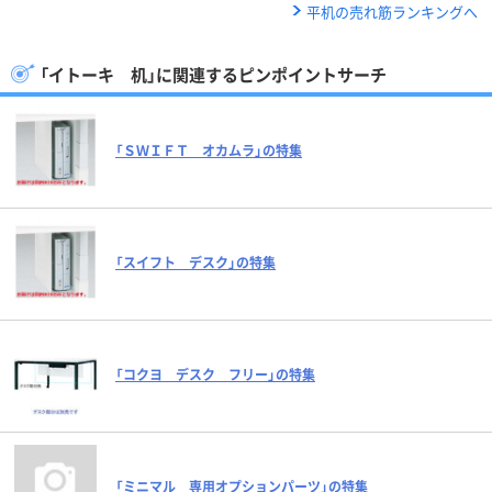
平机の売れ筋ランキングへ
「イトーキ 机」に関連するピンポイントサーチ
「ＳＷＩＦＴ オカムラ」の特集
「スイフト デスク」の特集
「コクヨ デスク フリー」の特集
「ミニマル 専用オプションパーツ」の特集