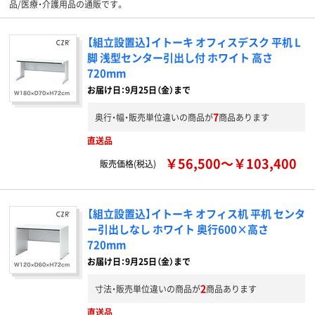
品/医療・介護用品の通販です。
【組立設置込】イトーキ オフィスデスク 平机 L
脚 浅型センター引出し付 ホワイト 高さ
720mm
お届け日：9月25日（金）まで
7
奥行・幅・販売単位違いの商品が
商品あります
直送品
￥56,500～￥103,400
販売価格(税込)
【組立設置込】イトーキ オフィス机 平机 センタ
ー引出しなし ホワイト 奥行600×高さ
720mm
お届け日：9月25日（金）まで
2
寸法・販売単位違いの商品が
商品あります
直送品