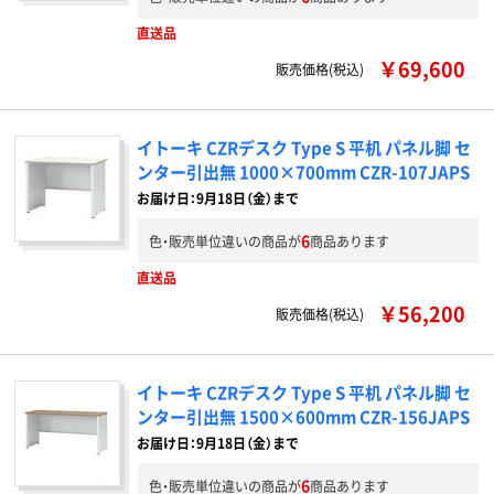
直送品
￥69,600
販売価格(税込)
イトーキ CZRデスク Type S 平机 パネル脚 セ
ンター引出無 1000×700mm CZR-107JAPS
お届け日：9月18日（金）まで
6
色・販売単位違いの商品が
商品あります
直送品
￥56,200
販売価格(税込)
イトーキ CZRデスク Type S 平机 パネル脚 セ
ンター引出無 1500×600mm CZR-156JAPS
お届け日：9月18日（金）まで
6
色・販売単位違いの商品が
商品あります