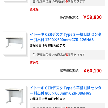
6
色・販売単位違いの商品が
商品あります
直送品
￥59,800
販売価格(税込)
イトーキ CZRデスク Type S 平机 L脚 センタ
ー引出付 1200×600mm CZR-126HAS
お届け日：9月18日（金）まで
6
色・販売単位違いの商品が
商品あります
直送品
￥60,100
販売価格(税込)
イトーキ CZRデスク Type S 平机 L脚 センタ
ー引出付 800×600mm CZR-086HAS
お届け日：9月18日（金）まで