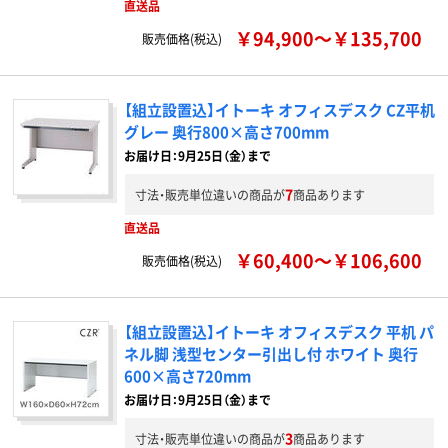
直送品
￥94,900～￥135,700
販売価格(税込)
【組立設置込】イトーキ オフィスデスク CZ平机
グレー 奥行800×高さ700mm
お届け日：9月25日（金）まで
7
寸法・販売単位違いの商品が
商品あります
直送品
￥60,400～￥106,600
販売価格(税込)
【組立設置込】イトーキ オフィスデスク 平机 パ
ネル脚 浅型センター引出し付 ホワイト 奥行
600×高さ720mm
お届け日：9月25日（金）まで
3
寸法・販売単位違いの商品が
商品あります