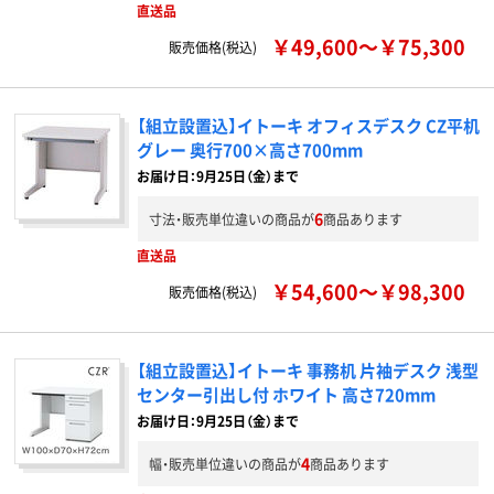
直送品
￥49,600～￥75,300
販売価格(税込)
【組立設置込】イトーキ オフィスデスク CZ平机
グレー 奥行700×高さ700mm
お届け日：9月25日（金）まで
6
寸法・販売単位違いの商品が
商品あります
直送品
￥54,600～￥98,300
販売価格(税込)
【組立設置込】イトーキ 事務机 片袖デスク 浅型
センター引出し付 ホワイト 高さ720mm
お届け日：9月25日（金）まで
4
幅・販売単位違いの商品が
商品あります