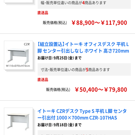
4
幅・販売単位違いの商品が
商品あります
直送品
￥88,900～￥117,900
販売価格(税込)
【組立設置込】イトーキ オフィスデスク 平机 L
脚 センター引出しなし ホワイト 高さ720mm
お届け日：9月25日（金）まで
5
寸法・販売単位違いの商品が
商品あります
直送品
￥50,400～￥79,800
販売価格(税込)
イトーキ CZRデスク Type S 平机 L脚 センタ
ー引出付 1000×700mm CZR-107HAS
お届け日：9月18日（金）まで