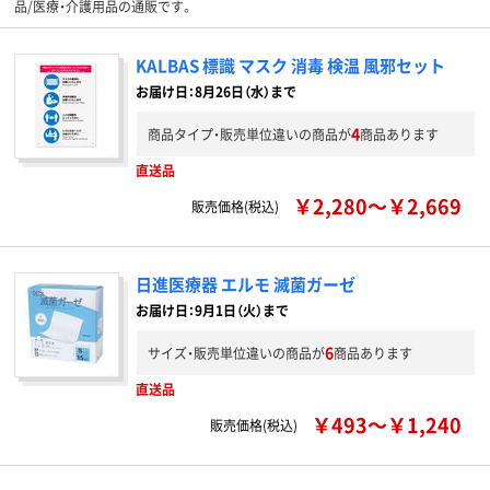
品/医療・介護用品の通販です。
KALBAS 標識 マスク 消毒 検温 風邪セット
お届け日：8月26日（水）まで
4
商品タイプ・販売単位違いの商品が
商品あります
直送品
￥2,280～￥2,669
販売価格(税込)
日進医療器 エルモ 滅菌ガーゼ
お届け日：9月1日（火）まで
6
サイズ・販売単位違いの商品が
商品あります
直送品
￥493～￥1,240
販売価格(税込)