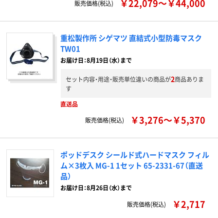
￥22,079～￥44,000
販売価格(税込)
重松製作所 シゲマツ 直結式小型防毒マスク
TW01
お届け日：8月19日（水）まで
2
セット内容・用途・販売単位違いの商品が
商品ありま
す
直送品
￥3,276～￥5,370
販売価格(税込)
ポッドデスク シールド式ハードマスク フィル
ム×3枚入 MG-1 1セット 65-2331-67（直送
品）
お届け日：8月26日（水）まで
￥2,717
販売価格(税込)