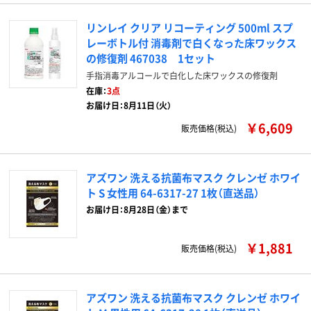
リンレイ クリア リコーティング 500ml スプ
レーボトル付 消毒剤で白くなった床ワックス
の修復剤 467038 1セット
手指消毒アルコールで白化した床ワックスの修復剤
在庫：
3点
お届け日：8月11日（火）
￥6,609
販売価格(税込)
アズワン 洗える抗菌布マスク クレンゼ ホワイ
ト S 女性用 64-6317-27 1枚（直送品）
お届け日：8月28日（金）まで
￥1,881
販売価格(税込)
アズワン 洗える抗菌布マスク クレンゼ ホワイ