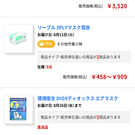
￥3,520
販売価格(税込)
リーブル 3PLYマスク耳掛
お届け日：8月11日（火）
その他作業小物
2
商品タイプ・販売単位違いの商品が
商品あります
在庫：
9点
￥458～￥909
販売価格(税込)
環境衛生 DIOXディオックス エアマスク
お届け日：8月26日（水）まで
2
商品タイプ・販売単位違いの商品が
商品あります
直送品