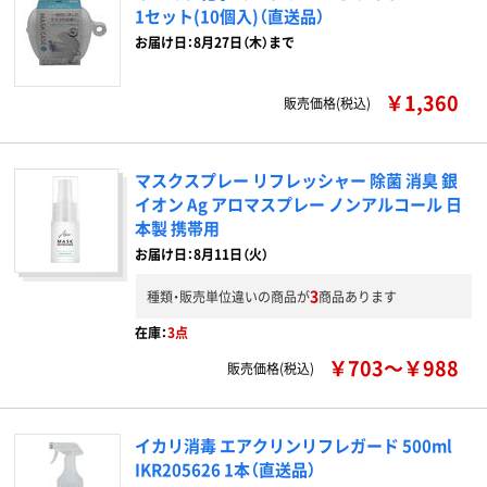
1セット(10個入)（直送品）
お届け日：8月27日（木）まで
￥1,360
販売価格(税込)
マスクスプレー リフレッシャー 除菌 消臭 銀
イオン Ag アロマスプレー ノンアルコール 日
本製 携帯用
お届け日：8月11日（火）
3
種類・販売単位違いの商品が
商品あります
在庫：
3点
￥703～￥988
販売価格(税込)
イカリ消毒 エアクリンリフレガード 500ml
IKR205626 1本（直送品）