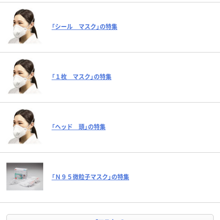
「シール マスク」の特集
「１枚 マスク」の特集
「ヘッド 頭」の特集
「Ｎ９５微粒子マスク」の特集