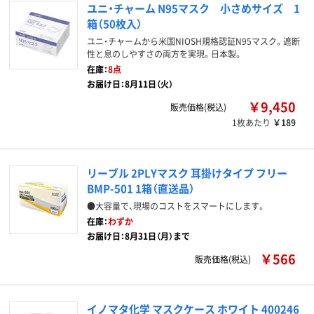
ユニ・チャーム N95マスク 小さめサイズ 1
箱（50枚入）
ユニ・チャームから米国NIOSH規格認証N95マスク。遮断
性と息のしやすさの両方を実現。日本製。
在庫：
8点
お届け日：8月11日（火）
￥9,450
販売価格(税込)
1枚あたり
￥189
リーブル 2PLYマスク 耳掛けタイプ フリー
BMP-501 1箱（直送品）
●大容量で、現場のコストをスマートにします。
在庫：
わずか
お届け日：8月31日（月）まで
￥566
販売価格(税込)
イノマタ化学 マスクケース ホワイト 400246