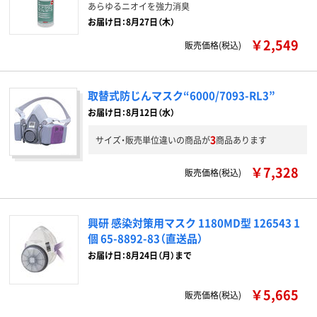
あらゆるニオイを強力消臭
お届け日：8月27日（木）
￥2,549
販売価格(税込)
取替式防じんマスク“6000/7093-RL3”
お届け日：8月12日（水）
3
サイズ・販売単位違いの商品が
商品あります
￥7,328
販売価格(税込)
興研 感染対策用マスク 1180MD型 126543 1
個 65-8892-83（直送品）
お届け日：8月24日（月）まで
￥5,665
販売価格(税込)