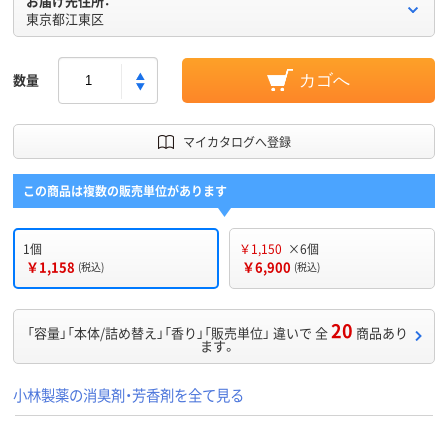
お届け先住所：
東京都江東区
数量
カゴへ
マイカタログへ登録
この商品は複数の販売単位があります
1個
￥1,150
×6個
￥1,158
￥6,900
(税込)
(税込)
20
「容量」「本体/詰め替え」「香り」「販売単位」 違いで 全
商品あり
ます。
小林製薬の消臭剤・芳香剤を全て見る