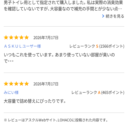
男子トイレ用として指定されて購入しました。私は実際の消臭効果
を確認していないですが、大容量なので補充の手間とが少ない点は
良いと思います。
続きを見る
2026年7月17日
ＡＳＫＵＬユーザー様
レビューランク
S
(1566ポイント)
いつもこれを使っています。あまり使っていない部屋が臭いの
で・・・
2026年7月17日
みにい様
レビューランク
A
(465ポイント)
大容量で詰め替えにぴったりです。
※
レビューはアスクルWebサイト、LOHACOに投稿された内容です。