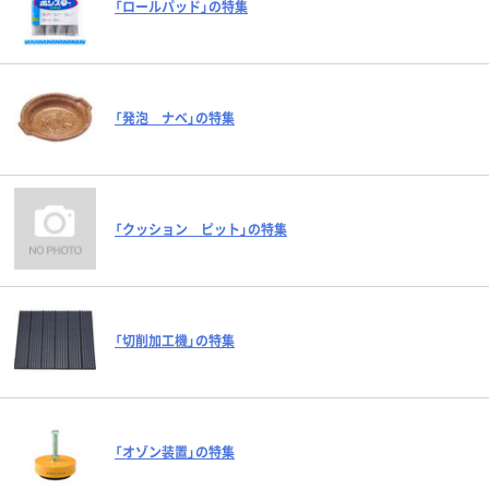
「ロールパッド」の特集
「発泡 ナベ」の特集
「クッション ピット」の特集
「切削加工機」の特集
「オゾン装置」の特集