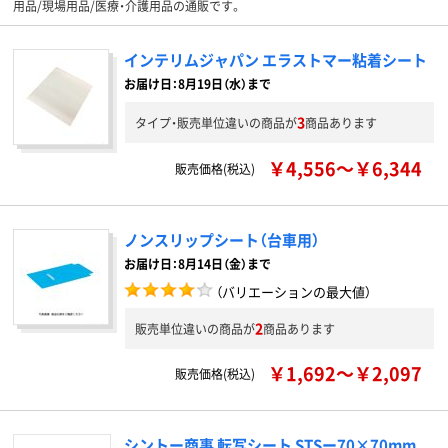
用品/現場用品/医療・介護用品の通販です。
インテリムジャパン エラストマー粘着シート
お届け日：8月19日（水）まで
3
タイプ・販売単位違いの商品が
商品あります
￥4,556～￥6,344
販売価格(税込)
ノンスリップシート（台車用）
お届け日：8月14日（金）まで
（バリエーションの最大値）
2
販売単位違いの商品が
商品あります
￥1,692～￥2,097
販売価格(税込)
シントー商事 転写シート STSー70×70mm