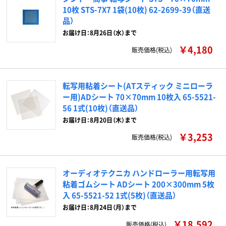
10枚 STS-7X7 1袋(10枚) 62-2699-39（直送
品）
お届け日：8月26日（水）まで
￥4,180
販売価格(税込)
転写用粘着シート(ATスティック ミニローラ
ー用)ADシート 70×70mm 10枚入 65-5521-
56 1式(10枚)（直送品）
お届け日：8月20日（木）まで
￥3,253
販売価格(税込)
オーディオテクニカ ハンドローラー用転写用
粘着ゴムシート ADシート 200×300mm 5枚
入 65-5521-52 1式(5枚)（直送品）
お届け日：8月24日（月）まで
￥18,592
販売価格(税込)