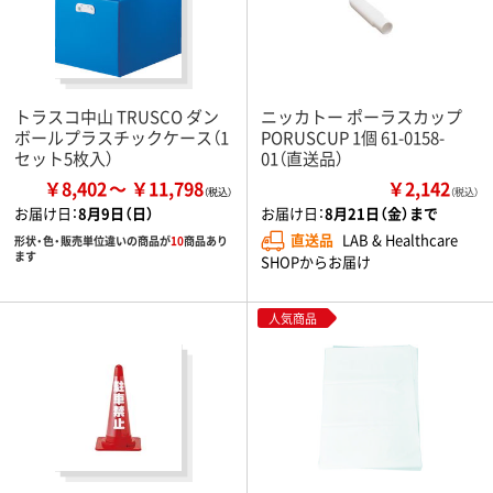
トラスコ中山 TRUSCO ダン
ニッカトー ポーラスカップ
ボールプラスチックケース（1
PORUSCUP 1個 61-0158-
セット5枚入）
01（直送品）
￥8,402
￥11,798
￥2,142
（税込）
お届け日：
8月9日（日）
お届け日：
8月21日（金）まで
直送品
LAB & Healthcare
形状・色・販売単位違いの商品が
10
商品あり
ます
SHOPからお届け
人気商品