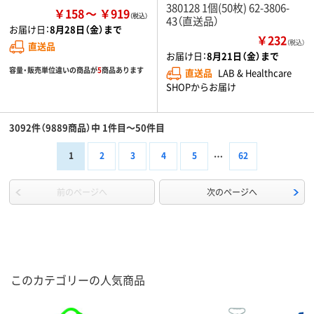
380128 1個(50枚) 62-3806-
￥158
￥919
43（直送品）
お届け日：
8月28日（金）まで
￥232
（税込）
直送品
お届け日：
8月21日（金）まで
容量・販売単位違いの商品が
5
商品あります
直送品
LAB & Healthcare
SHOPからお届け
3092件（9889商品）中 1件目～50件目
1
2
3
4
5
62
前のページへ
次のページへ
このカテゴリーの人気商品