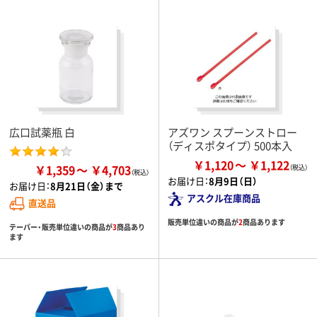
広口試薬瓶 白
アズワン スプーンストロー
（ディスポタイプ） 500本入
￥1,120
￥1,122
￥1,359
￥4,703
お届け日：
8月9日（日）
お届け日：
8月21日（金）まで
アスクル在庫商品
直送品
販売単位違いの商品が
2
商品あります
テーパー・販売単位違いの商品が
3
商品あり
ます