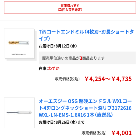
在庫切れです
（次回入荷日未定）
TiNコートエンドミル（4枚刃・刃長ショートタ
イプ）
お届け日：8月12日（水）
3
販売単位違いの商品が
商品あります
在庫：
わずか
￥4,254～￥4,735
販売価格(税込)
オーエスジー OSG 超硬エンドミル WXLコー
ト4刃ロングネックショート深リブ3172616
WXL-LN-EMS-1.6X16 1本（直送品）
お届け日：8月26日（水）まで
￥4,001
販売価格(税込)