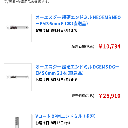
品/医療・介護用品の通販です。
オーエスジー 超硬エンドミル NEOEMS NEO
ーEMS 6mm 6 1本（直送品）
お届け日：8月24日（月）まで
￥10,734
販売価格(税込)
オーエスジー 超硬エンドミル DGEMS DGー
EMS 6mm 6 1本（直送品）
お届け日：8月24日（月）まで
￥26,910
販売価格(税込)
Vコート XPMエンドミル （多刃）
お届け日：8月12日（水）