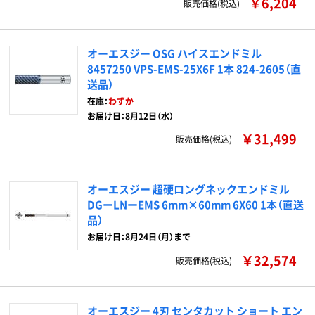
￥6,204
販売価格(税込)
オーエスジー OSG ハイスエンドミル
8457250 VPS-EMS-25X6F 1本 824-2605（直
送品）
在庫：
わずか
お届け日：8月12日（水）
￥31,499
販売価格(税込)
オーエスジー 超硬ロングネックエンドミル
DGーLNーEMS 6mm×60mm 6X60 1本（直送
品）
お届け日：8月24日（月）まで
￥32,574
販売価格(税込)
オーエスジー 4刃 センタカット ショート エン