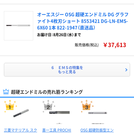
オーエスジー OSG 超硬エンドミル DG グラフ
ァイト4枚刃ショート 8553421 DG-LN-EMS-
6X60 1本 822-1947（直送品）
お届け日：8月26日（水）まで
￥37,613
販売価格(税込)
６ ＥＭＳの特集を
もっと見る
超硬エンドミルの売れ筋ランキング
三菱マテリアル スク
喜一工具 PROCHI
OSG 超硬防振型エン