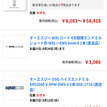
7
販売単位違いの商品が
商品あります
在庫：
わずか
￥8,083～￥58,418
販売価格(税込)
オーエスジー WXLコート 4刃超硬エンドミル
ショート形 WXLーEMS 6mm 6 1本（直送品）
お届け日：8月24日（月）まで
￥3,086
販売価格(税込)
オーエスジー OSG ハイスエンドミル
8452060 V-XPM-EMS-6 1本 808-1716（直送
品）
在庫：
わずか
お届け日：8月12日（水）