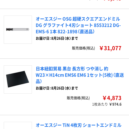
オーエスジー OSG 超硬スクエアエンドミル
DG グラファイト4刃ショート 8553212 DG-
EMS-6 1本 822-1898（直送品）
お届け日：8月26日（水）まで
￥31,077
販売価格(税込)
日本紐釦貿易 黒台 長方形 つや消し 約
W23×H14cm EMS6 EM6 1セット(5枚)（直送
品）
お届け日：8月26日（水）まで
￥4,873
販売価格(税込)
1枚あたり
￥974.6
オーエスジー TiN 4枚刃 ショートエンドミル