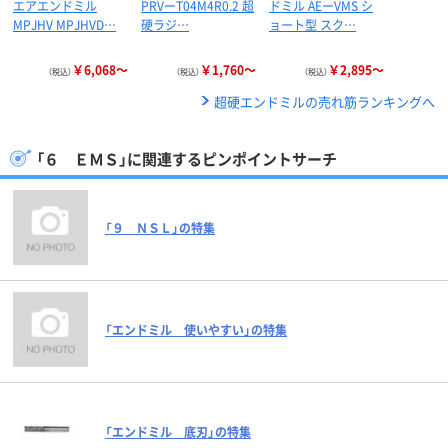
エアエンドミル
PRVーT04M4R0.2 超
ドミル AEーVMS シ
MPJHV MPJHVD…
硬ラジ…
ョート型 スク…
￥6,068～
￥1,760～
￥2,895～
（税込）
（税込）
（税込）
超硬エンドミルの売れ筋ランキングへ
「６ ＥＭＳ」に関連するピンポイントサーチ
「９ ＮＳＬ」の特集
「エンドミル 使いやすい」の特集
「エンドミル 底刃」の特集