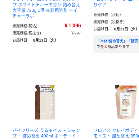
プ ホワイトティーの香り 詰め替え
りケア
大容量 720g 1個 衣料用洗剤 ネイ
販売価格（税込）
チャーラボ
販売価格（税抜き）
￥1,096
販売価格(税込)
お届け日
：
8月11日（火
販売価格(税抜き)
￥997
お届け日
：
8月11日（火）
「本体/詰め替え」「販売
で全
4
商品あります
バイツリーズ うるモイスト シャン
ドロアス クレイボデ
プー 詰め替え 400ml ボーテ・ド・
モイスト 詰め替え 350