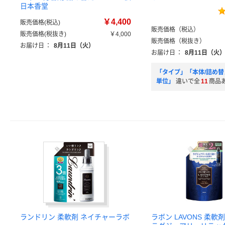
日本香堂
￥4,400
販売価格(税込)
販売価格（税込）
販売価格(税抜き)
￥4,000
販売価格（税抜き）
お届け日
：
8月11日（火）
お届け日
：
8月11日（火
「タイプ」「本体/詰め
単位」
違いで全
11
商品
ランドリン 柔軟剤 ネイチャーラボ
ラボン LAVONS 柔軟