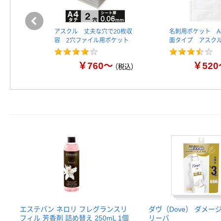
アスクル 丈夫な穴で20枚収
名刺用ポケット A
容 2穴ファイル用ポケット
面タイプ アスク
￥760～
￥520
（税込）
エステバン ネロリ フレグランスリ
ダヴ（Dove） ダメー
フィル 芳香剤 詰め替え 250mL 1個
リーバ