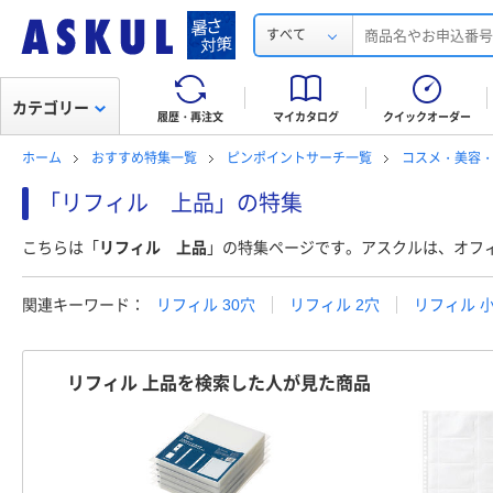
すべて
カテゴリー
履歴・再注文
マイカタログ
クイックオーダー
ホーム
おすすめ特集一覧
ピンポイントサーチ一覧
コスメ・美容
「リフィル 上品」の特集
こちらは「
リフィル 上品
」の特集ページです。アスクルは、オフ
関連キーワード：
リフィル 30穴
リフィル 2穴
リフィル 
リフィル 上品を検索した人が見た商品