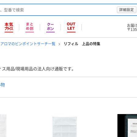
詳細設定
お届
〒135
・アロマのピンポイントサーチ一覧
リフィル 上品の特集
ィス用品/現場用品の法人向け通販です。
小物