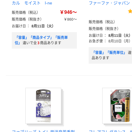
カル モイスト I-ne
ファーファ・ジャパン
￥946～
販売価格（税込）
販売価格（税抜き）
￥860～
販売価格（税込）
お届け日
：
8月11日（火）
販売価格（税抜き）
お届け日
：
8月11日（火
「容量」「商品タイプ」「販売単
お急ぎ便
：
8月10日（月
位」
違いで全
3
商品あります
「容量」「販売単位」
違
品あります